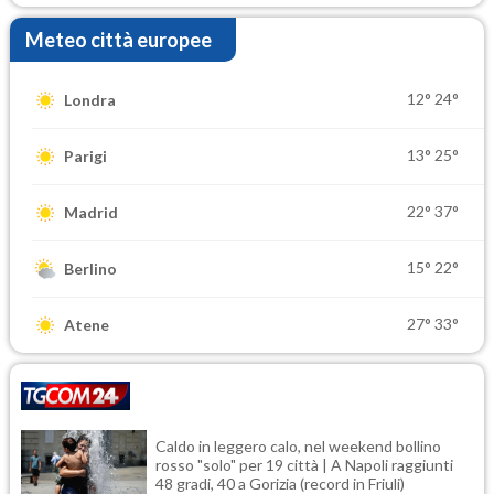
Meteo città europee
12°
24°
Londra
13°
25°
Parigi
22°
37°
Madrid
15°
22°
Berlino
27°
33°
Atene
Caldo in leggero calo, nel weekend bollino
rosso "solo" per 19 città | A Napoli raggiunti
48 gradi, 40 a Gorizia (record in Friuli)