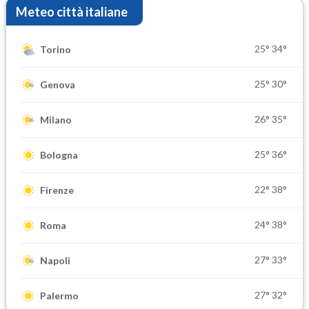
Meteo città italiane
25°
34°
Torino
25°
30°
Genova
26°
35°
Milano
25°
36°
Bologna
22°
38°
Firenze
24°
38°
Roma
27°
33°
Napoli
27°
32°
Palermo