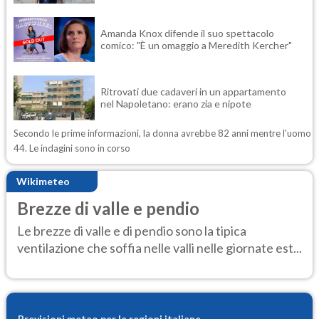
Amanda Knox difende il suo spettacolo
comico: "È un omaggio a Meredith Kercher"
Ritrovati due cadaveri in un appartamento
nel Napoletano: erano zia e nipote
Secondo le prime informazioni, la donna avrebbe 82 anni mentre l'uomo
44. Le indagini sono in corso
Wikimeteo
Brezze di valle e pendio
Le brezze di valle e di pendio sono la tipica
ventilazione che soffia nelle valli nelle giornate est...
Previsioni meteo per le regioni italiane