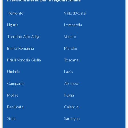
Piemonte
Valle d'Aosta
Liguria
Lombardia
Trentino Alto Adige
Veneto
Emilia Romagna
Marche
Friuli Venezia Giulia
Toscana
Umbria
Lazio
Campania
Abruzzo
Molise
Puglia
Basilicata
Calabria
Sicilia
Sardegna