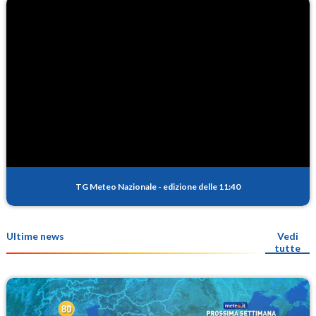
TG Meteo Nazionale
-
edizione delle 11:40
Ultime news
Vedi
tutte