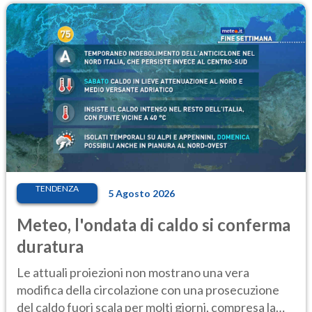
TENDENZA
5 Agosto 2026
Meteo, l'ondata di caldo si conferma
duratura
Le attuali proiezioni non mostrano una vera
modifica della circolazione con una prosecuzione
del caldo fuori scala per molti giorni, compresa la