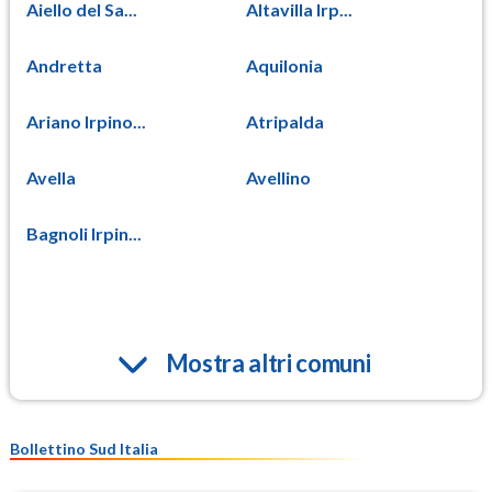
Aiello del Sa...
Altavilla Irp...
Andretta
Aquilonia
Ariano Irpino...
Atripalda
Avella
Avellino
Bagnoli Irpin...
Mostra altri comuni
Bollettino Sud Italia