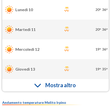
Lunedì 10
20°
36°
Martedì 11
20°
36°
Mercoledì 12
19°
36°
Giovedì 13
19°
35°
Mostra altro
Andamento temperature Melito Irpino