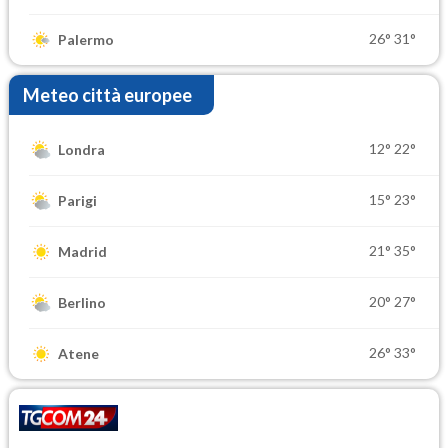
26°
31°
Palermo
Meteo città europee
12°
22°
Londra
15°
23°
Parigi
21°
35°
Madrid
20°
27°
Berlino
26°
33°
Atene