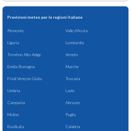
Previsioni meteo per le regioni italiane
Piemonte
Valle d'Aosta
Liguria
Lombardia
Trentino Alto Adige
Veneto
Emilia Romagna
Marche
Friuli Venezia Giulia
Toscana
Umbria
Lazio
Campania
Abruzzo
Molise
Puglia
Basilicata
Calabria