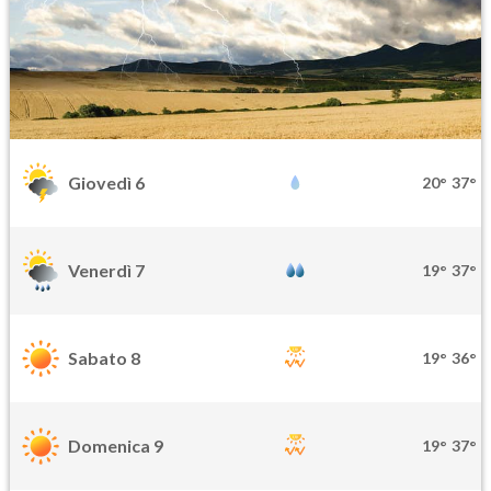
Giovedì 6
20°
37°
Venerdì 7
19°
37°
Sabato 8
19°
36°
Domenica 9
19°
37°