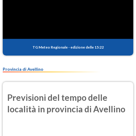
TG Meteo Regionale
-
edizione delle 15:22
Provincia di Avellino
Previsioni del tempo delle
località in provincia di Avellino