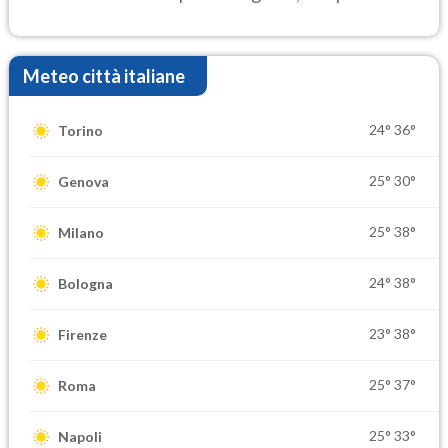
settimana di Ferragosto
Meteo città italiane
24°
36°
Torino
25°
30°
Genova
25°
38°
Milano
24°
38°
Bologna
23°
38°
Firenze
25°
37°
Roma
25°
33°
Napoli