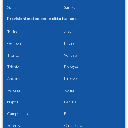
Sicilia
Sardegna
Previsioni meteo per le città italiane
Torino
Aosta
Genova
Milano
Trento
Venezia
Trieste
Bologna
Ancona
Firenze
Perugia
Roma
Napoli
L'Aquila
Campobasso
Bari
Potenza
Catanzaro