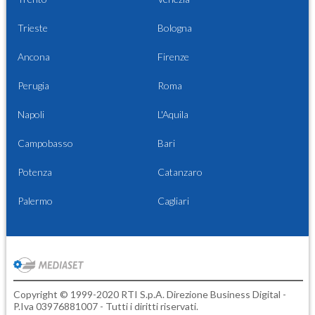
Trieste
Bologna
Ancona
Firenze
Perugia
Roma
Napoli
L'Aquila
Campobasso
Bari
Potenza
Catanzaro
Palermo
Cagliari
Copyright © 1999-2020 RTI S.p.A. Direzione Business Digital -
P.Iva 03976881007 - Tutti i diritti riservati.