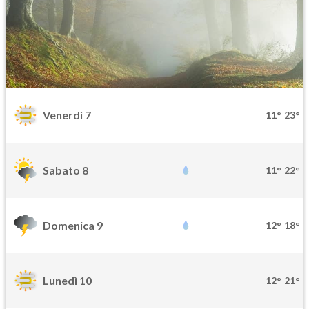
Venerdì 7
11°
23°
Sabato 8
11°
22°
Domenica 9
12°
18°
Lunedì 10
12°
21°