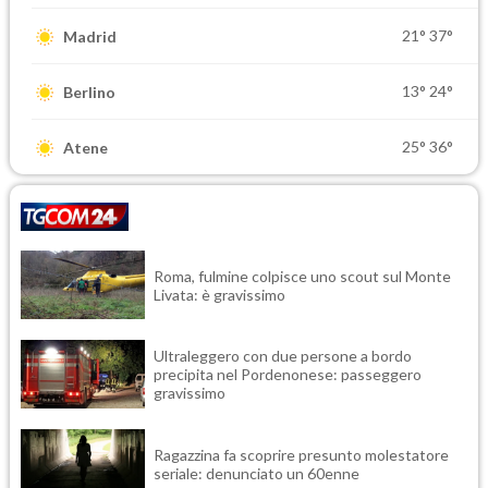
21°
37°
Madrid
13°
24°
Berlino
25°
36°
Atene
Roma, fulmine colpisce uno scout sul Monte
Livata: è gravissimo
Ultraleggero con due persone a bordo
precipita nel Pordenonese: passeggero
gravissimo
Ragazzina fa scoprire presunto molestatore
seriale: denunciato un 60enne