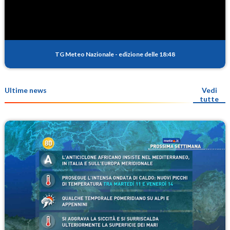
TG Meteo Nazionale
-
edizione delle 18:48
Ultime news
Vedi
tutte