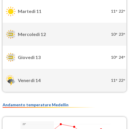
Martedì 11
11°
22°
Mercoledì 12
10°
23°
Giovedì 13
10°
24°
Venerdì 14
11°
22°
Andamento temperature Medellin
23°