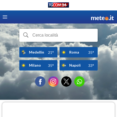
Medellin
Roma
21°
35°
Milano
Napoli
35°
33°