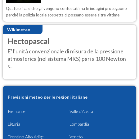
Quattro i casi che gli vengono contestati ma le indagini proseguono
perché la polizia locale sospetta ci possano essere altre vittime
Wikimeteo
Hectopascal
E' l'unità convenzionale di misura della pressione
atmosferica (nel sistema MKS) pari a 100 Newton
s...
Previsioni meteo per le regioni italiane
Piemonte
Valle d'Aosta
Liguria
Lombardia
Trentino Alto Adige
Veneto