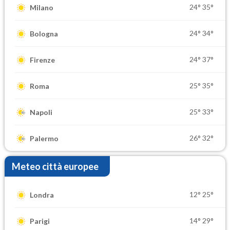
24°
35°
Milano
24°
34°
Bologna
24°
37°
Firenze
25°
35°
Roma
25°
33°
Napoli
26°
32°
Palermo
Meteo città europee
12°
25°
Londra
14°
29°
Parigi