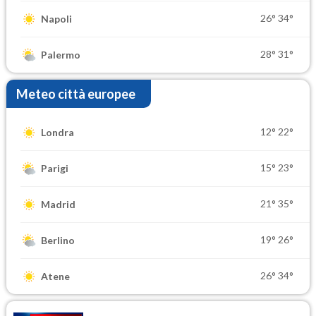
26°
34°
Napoli
28°
31°
Palermo
Meteo città europee
12°
22°
Londra
15°
23°
Parigi
21°
35°
Madrid
19°
26°
Berlino
26°
34°
Atene