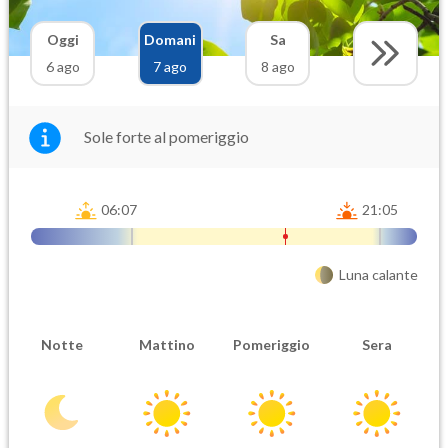
Oggi
Domani
Sa
6 ago
7 ago
8 ago
Sole forte al pomeriggio
06:07
21:05
Luna calante
Notte
Mattino
Pomeriggio
Sera