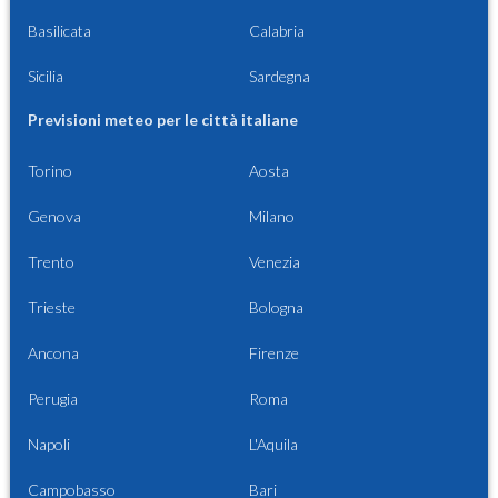
Basilicata
Calabria
Sicilia
Sardegna
Previsioni meteo per le città italiane
Torino
Aosta
Genova
Milano
Trento
Venezia
Trieste
Bologna
Ancona
Firenze
Perugia
Roma
Napoli
L'Aquila
Campobasso
Bari