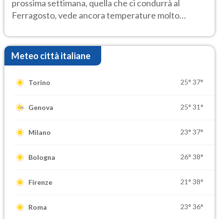
prossima settimana, quella che ci condurrà al
Ferragosto, vede ancora temperature molto
elevate
Meteo città italiane
25°
37°
Torino
25°
31°
Genova
23°
37°
Milano
26°
38°
Bologna
21°
38°
Firenze
23°
36°
Roma