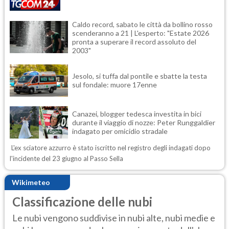
Caldo record, sabato le città da bollino rosso
scenderanno a 21 | L'esperto: "Estate 2026
pronta a superare il record assoluto del
2003"
Jesolo, si tuffa dal pontile e sbatte la testa
sul fondale: muore 17enne
Canazei, blogger tedesca investita in bici
durante il viaggio di nozze: Peter Runggaldier
indagato per omicidio stradale
L'ex sciatore azzurro è stato iscritto nel registro degli indagati dopo
l'incidente del 23 giugno al Passo Sella
Wikimeteo
Classificazione delle nubi
Le nubi vengono suddivise in nubi alte, nubi medie e