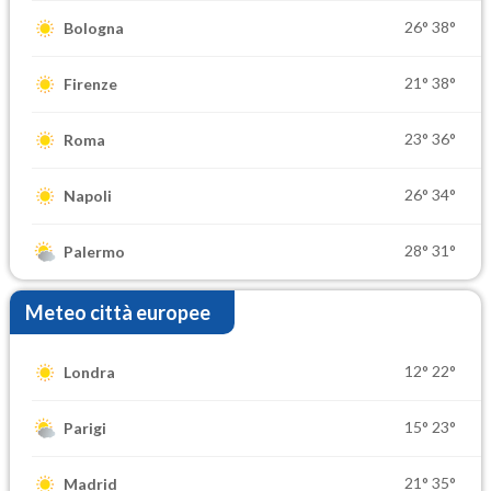
26°
38°
Bologna
21°
38°
Firenze
23°
36°
Roma
26°
34°
Napoli
28°
31°
Palermo
Meteo città europee
12°
22°
Londra
15°
23°
Parigi
21°
35°
Madrid