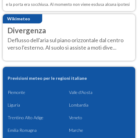
e la porta era socchiusa. Al momento non viene esclusa alcuna ipotesi
Wikimeteo
Divergenza
Deflusso dell'aria sul piano orizzontale dal centro
verso l'esterno. Al suolo si assiste a moti dive...
Previsioni meteo per le regioni italiane
Piemonte
Valle d'Aosta
Liguria
Lombardia
Trentino Alto Adige
Veneto
Emilia Romagna
Marche