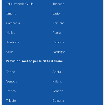
Friuli Venezia Giulia
Toscana
Umbria
Lazio
Campania
Abruzzo
Molise
Puglia
Basilicata
Calabria
Sicilia
Sardegna
Previsioni meteo per le città italiane
Torino
Aosta
Genova
Milano
Trento
Venezia
Trieste
Bologna