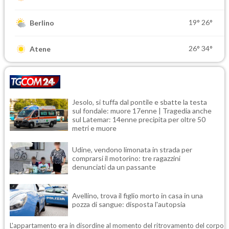
19°
26°
Berlino
26°
34°
Atene
Jesolo, si tuffa dal pontile e sbatte la testa
sul fondale: muore 17enne | Tragedia anche
sul Latemar: 14enne precipita per oltre 50
metri e muore
Udine, vendono limonata in strada per
comprarsi il motorino: tre ragazzini
denunciati da un passante
Avellino, trova il figlio morto in casa in una
pozza di sangue: disposta l'autopsia
L'appartamento era in disordine al momento del ritrovamento del corpo