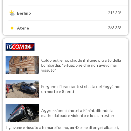
21°
30°
Berlino
26°
33°
Atene
Caldo estremo, chiude il rifugio più alto della
Lombardia: "Situazione che non avevo mai
vissuto"
Furgone di braccianti si ribalta nel Foggiano:
un morto e 8 feriti
Aggressione in hotel a Rimini, difende la
madre dal padre violento e lo fa arrestare
Il giovane è riuscito a fermare l'uomo, un 43enne di origini albanesi,