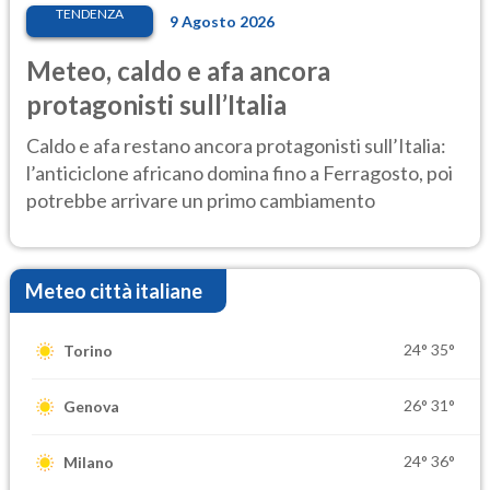
TENDENZA
9 Agosto 2026
Meteo, caldo e afa ancora
protagonisti sull’Italia
Caldo e afa restano ancora protagonisti sull’Italia:
l’anticiclone africano domina fino a Ferragosto, poi
potrebbe arrivare un primo cambiamento
Meteo città italiane
24°
35°
Torino
26°
31°
Genova
24°
36°
Milano