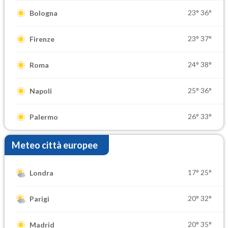
23°
36°
Bologna
23°
37°
Firenze
24°
38°
Roma
25°
36°
Napoli
26°
33°
Palermo
Meteo città europee
17°
25°
Londra
20°
32°
Parigi
20°
35°
Madrid