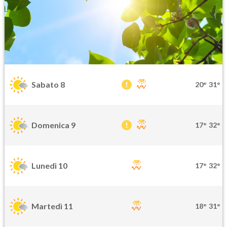
Sabato 8
20°
31°
Domenica 9
17°
32°
Lunedì 10
17°
32°
Martedì 11
18°
31°