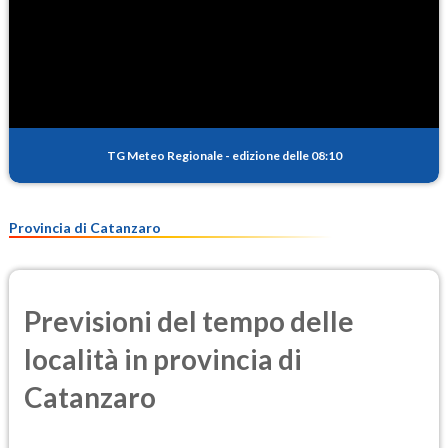
TG Meteo Regionale
-
edizione delle 08:10
Provincia di Catanzaro
Previsioni del tempo delle
località in provincia di
Catanzaro