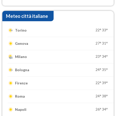
Meteo città italiane
22°
33°
Torino
27°
31°
Genova
23°
34°
Milano
24°
35°
Bologna
22°
39°
Firenze
24°
38°
Roma
26°
34°
Napoli