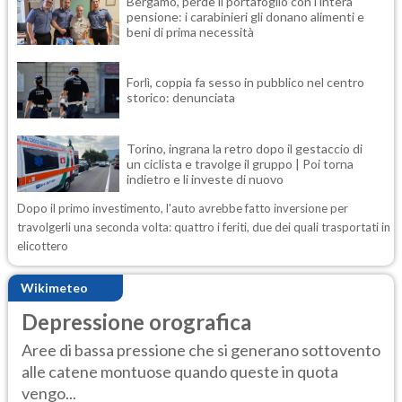
Bergamo, perde il portafoglio con l'intera
pensione: i carabinieri gli donano alimenti e
beni di prima necessità
Forlì, coppia fa sesso in pubblico nel centro
storico: denunciata
Torino, ingrana la retro dopo il gestaccio di
un ciclista e travolge il gruppo | Poi torna
indietro e li investe di nuovo
Dopo il primo investimento, l'auto avrebbe fatto inversione per
travolgerli una seconda volta: quattro i feriti, due dei quali trasportati in
elicottero
Wikimeteo
Depressione orografica
Aree di bassa pressione che si generano sottovento
alle catene montuose quando queste in quota
vengo...