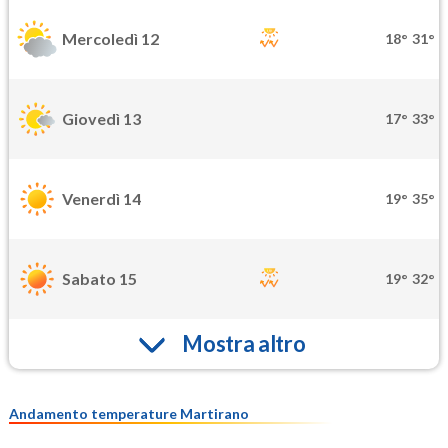
Mercoledì 12
18°
31°
Giovedì 13
17°
33°
Venerdì 14
19°
35°
Sabato 15
19°
32°
Mostra altro
Andamento temperature Martirano