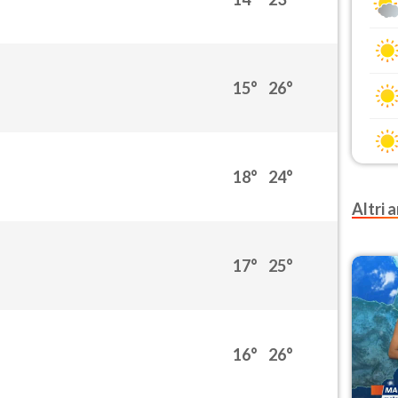
15°
26°
18°
24°
Altri a
17°
25°
16°
26°