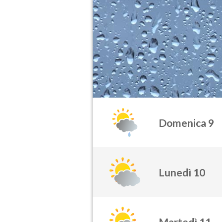
Domenica 9
Lunedì 10
Martedì 11