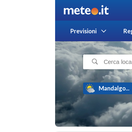
Previsioni
Reg
Mandalgo...