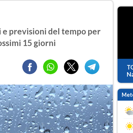
e previsioni del tempo per
ossimi 15 giorni
T
Na
Mete