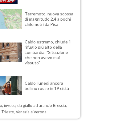
Terremoto, nuova scossa
di magnitudo 2.4 a pochi
chilometri da Pisa
Caldo estremo, chiude il
rifugio più alto della
Lombardia: "Situazione
che non avevo mai
vissuto"
Caldo, lunedì ancora
bollino rosso in 19 città
, invece, da giallo ad arancio Brescia,
 Trieste, Venezia e Verona