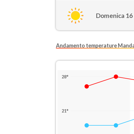
Domenica 16
Andamento temperature Manda
28°
21°