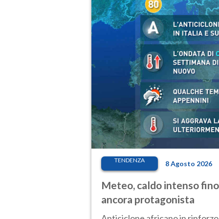
TENDENZA
8 Agosto 2026
Meteo, caldo intenso fino
ancora protagonista
Anticiclone africano in rinforzo