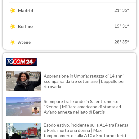
21°
35°
Madrid
15°
31°
Berlino
28°
35°
Atene
Apprensione in Umbria: ragazza di 14 anni
scomparsa da tre settimane | L'appello per
ritrovarla
Scompare tra le onde in Salento, morto
19enne | Militare americano di stanza ad
Aviano annega nel lago di Barcis
Esodo estivo, incidente sulla A14 tra Faenza
e Forlì: morta una donna | Maxi
tamponamento sulla A10 a Spotorno: feriti