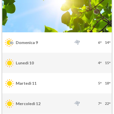
Domenica 9
6°
14°
Lunedì 10
4°
15°
Martedì 11
5°
18°
Mercoledì 12
7°
22°