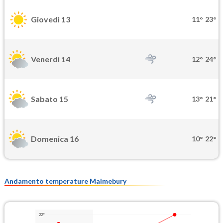
Giovedì 13
11°
23°
Venerdì 14
12°
24°
Sabato 15
13°
21°
Domenica 16
10°
22°
Andamento temperature Malmebury
22°