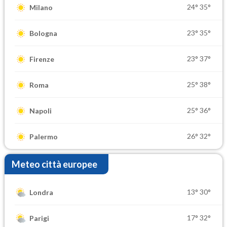
24°
35°
Milano
23°
35°
Bologna
23°
37°
Firenze
25°
38°
Roma
25°
36°
Napoli
26°
32°
Palermo
Meteo città europee
13°
30°
Londra
17°
32°
Parigi