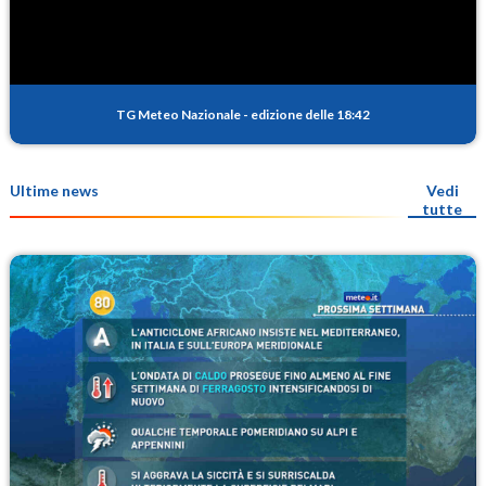
TG Meteo Nazionale
-
edizione delle 18:42
Ultime news
Vedi
tutte