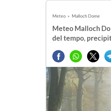
Meteo
Malloch Dome
Meteo Malloch Dome
del tempo, precipi