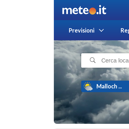
Previsioni
Reg
Malloch ...