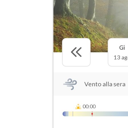
Gi
13 ag
Vento alla sera
00:00