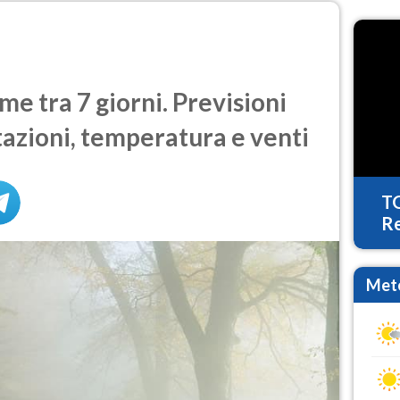
 tra 7 giorni. Previsioni
tazioni, temperatura e venti
T
Re
Mete