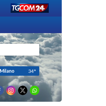
Milano
34°