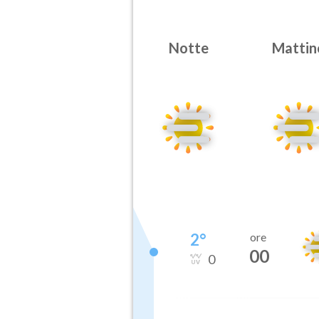
Notte
Mattin
2
°
ore
00
0