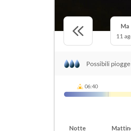
Ma
11 ag
Possibili piogge
06:40
Notte
Mattin