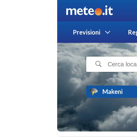
Previsioni
Reg
Makeni