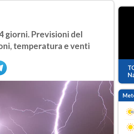
 giorni. Previsioni del
oni, temperatura e venti
T
Na
Mete