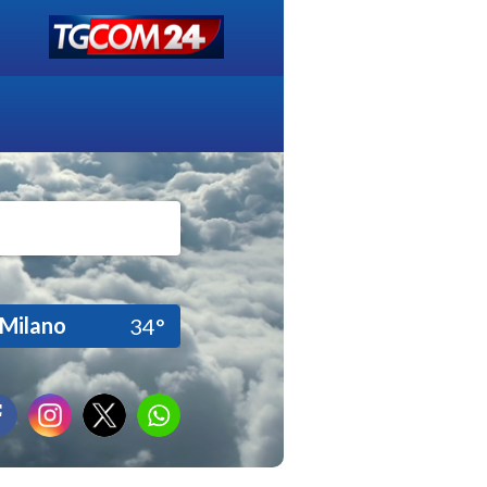
Milano
34°