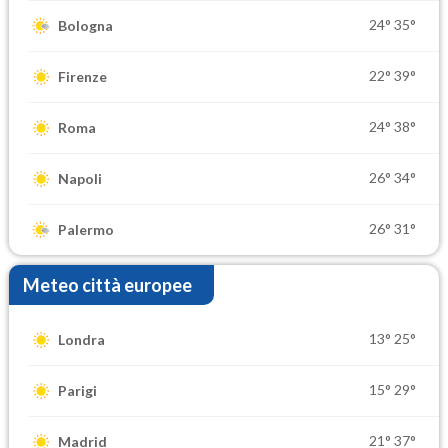
24°
35°
Bologna
22°
39°
Firenze
24°
38°
Roma
26°
34°
Napoli
26°
31°
Palermo
Meteo città europee
13°
25°
Londra
15°
29°
Parigi
21°
37°
Madrid