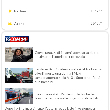
13°
24°
Berlino
26°
37°
Atene
Giove, ragazza di 14 anni scomparsa da tre
settimane: l'appello per ritrovarla
Esodo estivo, incidente sulla A14 tra Faenza
e Forlì: morta una donna | Maxi
tamponamento sulla A10 a Spotorno: feriti
due bambini
Torino, arrestato l'automobilista che ha
travolto per due volte un gruppo di ciclisti
Dopo il primo investimento, l'auto avrebbe fatto inversione per