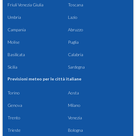
Friuli Venezia Giulia
Toscana
Umbria
Lazio
Campania
Abruzzo
Molise
Puglia
Basilicata
Calabria
Sicilia
Sardegna
Previsioni meteo per le città italiane
Torino
Aosta
Genova
Milano
Trento
Venezia
Trieste
Bologna