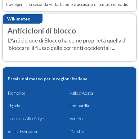
travolgerli una seconda volta. L'uomo è accusato di tentato omicidio
Wikimeteo
Anticicloni di blocco
L'Anticiclone di Blocco ha come proprietà quella di
'bloccare' il flusso delle correnti occidentali ...
Previsioni meteo per le regioni italiane
Piemonte
Valle d'Aosta
Liguria
Lombardia
Trentino Alto Adige
Veneto
Emilia Romagna
Marche