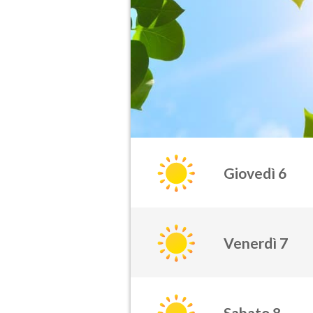
Giovedì 6
Venerdì 7
Sabato 8