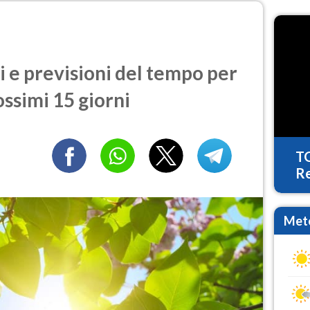
e previsioni del tempo per
ossimi 15 giorni
T
Re
Mete