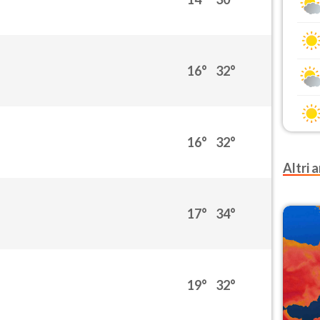
16°
32°
16°
32°
Altri a
17°
34°
19°
32°