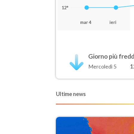
12°
mar 4
ieri
Giorno più fred
Mercoledì 5
1
Ultime news