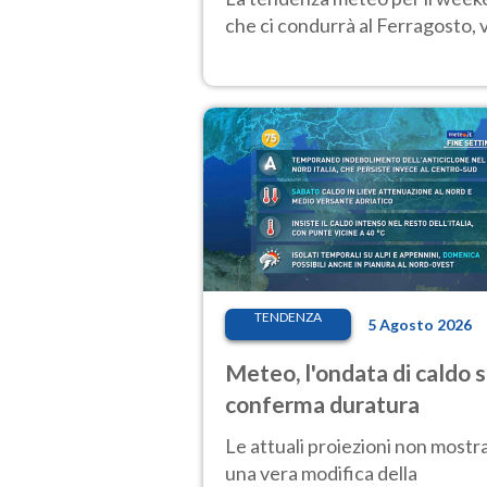
che ci condurrà al Ferragosto,
TENDENZA
5 Agosto 2026
Meteo, l'ondata di caldo s
conferma duratura
Le attuali proiezioni non mostr
una vera modifica della