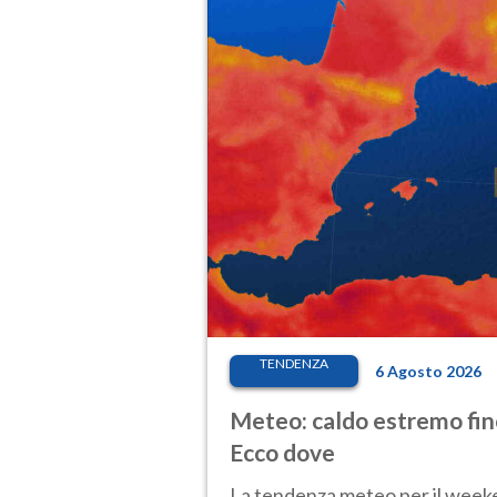
TENDENZA
6 Agosto 2026
Meteo: caldo estremo fino
Ecco dove
La tendenza meteo per il weeken