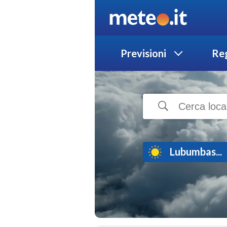
Previsioni
Reg
Lubumbas...