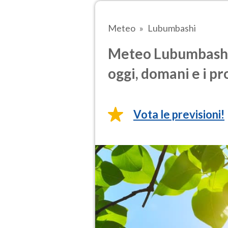
Meteo
Lubumbashi
Meteo Lubumbashi 
oggi, domani e i pr
Vota le previsioni!