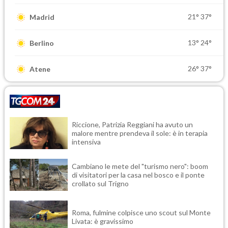
21°
37°
Madrid
13°
24°
Berlino
26°
37°
Atene
Riccione, Patrizia Reggiani ha avuto un
malore mentre prendeva il sole: è in terapia
intensiva
Cambiano le mete del "turismo nero": boom
di visitatori per la casa nel bosco e il ponte
crollato sul Trigno
Roma, fulmine colpisce uno scout sul Monte
Livata: è gravissimo