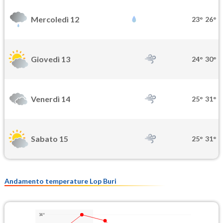
Mercoledì 12
23°
26°
Giovedì 13
24°
30°
Venerdì 14
25°
31°
Sabato 15
25°
31°
Andamento temperature Lop Buri
34°