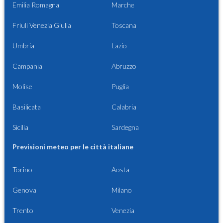
Emilia Romagna
Marche
Friuli Venezia Giulia
Toscana
Umbria
Lazio
Campania
Abruzzo
Molise
Puglia
Basilicata
Calabria
Sicilia
Sardegna
Previsioni meteo per le città italiane
Torino
Aosta
Genova
Milano
Trento
Venezia