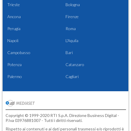
Trieste
Bologna
Ancona
Firenze
Perugia
Roma
Napoli
L'Aquila
Campobasso
Bari
Potenza
Catanzaro
Palermo
Cagliari
Copyright © 1999-2020 RTI S.p.A. Direzione Business Digital -
P.Iva 03976881007 - Tutti i diritti riservati.
Rispetto ai contenuti e ai dati personali trasmessi e/o riprodotti è