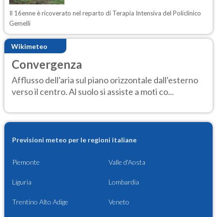
Il 16enne è ricoverato nel reparto di Terapia Intensiva del Policlinico
Gemelli
Wikimeteo
Convergenza
Afflusso dell'aria sul piano orizzontale dall'esterno
verso il centro. Al suolo si assiste a moti co...
Previsioni meteo per le regioni italiane
Piemonte
Valle d'Aosta
Liguria
Lombardia
Trentino Alto Adige
Veneto