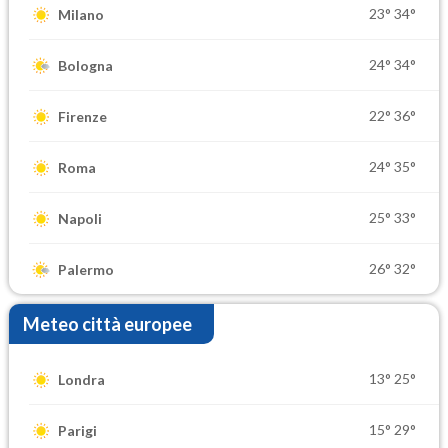
23°
34°
Milano
24°
34°
Bologna
22°
36°
Firenze
24°
35°
Roma
25°
33°
Napoli
26°
32°
Palermo
Meteo città europee
13°
25°
Londra
15°
29°
Parigi