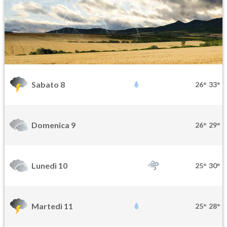
Sabato 8
26°
33°
Domenica 9
26°
29°
Lunedì 10
25°
30°
Martedì 11
25°
28°