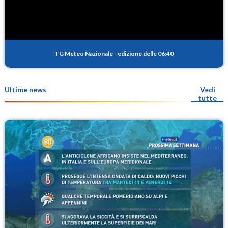
TG Meteo Nazionale
-
edizione delle 06:40
Ultime news
Vedi
tutte