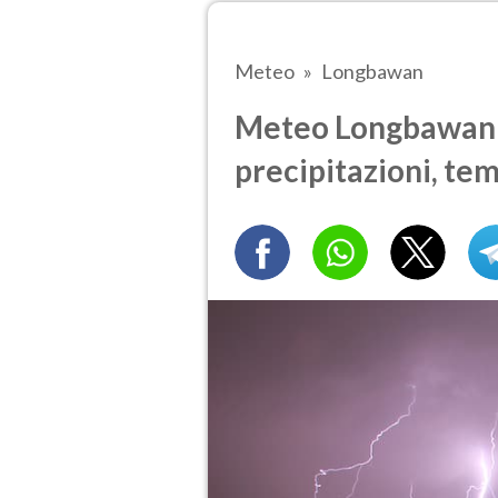
Meteo
Longbawan
Meteo Longbawan o
precipitazioni, te