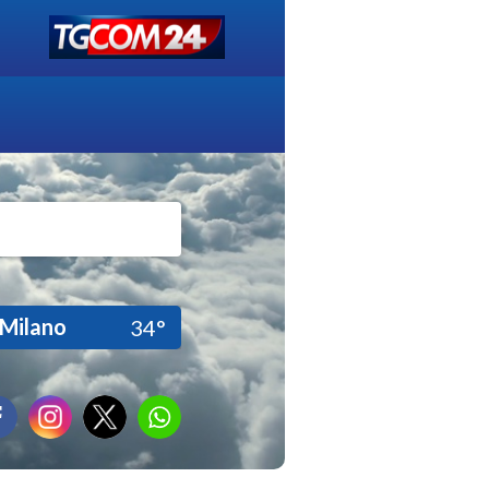
Milano
34°