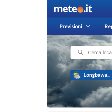
Previsioni
Reg
Longbawa...