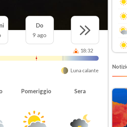
ni
Do
o
9 ago
18:32
Notizi
Luna calante
o
Pomeriggio
Sera