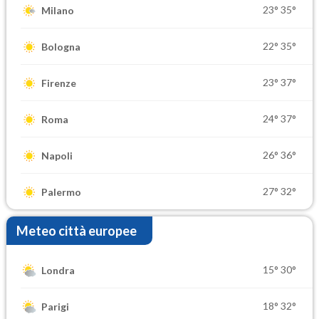
23°
35°
Milano
22°
35°
Bologna
23°
37°
Firenze
24°
37°
Roma
26°
36°
Napoli
27°
32°
Palermo
Meteo città europee
15°
30°
Londra
18°
32°
Parigi