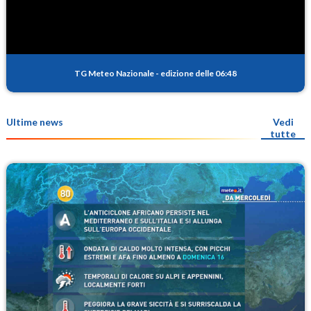
TG Meteo Nazionale
-
edizione delle 06:48
Ultime news
Vedi
tutte