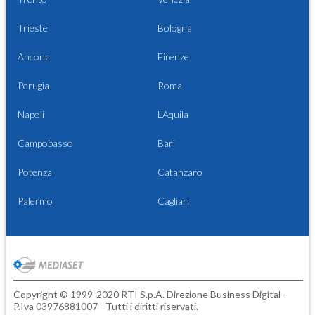
Trieste
Bologna
Ancona
Firenze
Perugia
Roma
Napoli
L'Aquila
Campobasso
Bari
Potenza
Catanzaro
Palermo
Cagliari
Copyright © 1999-2020 RTI S.p.A. Direzione Business Digital -
P.Iva 03976881007 - Tutti i diritti riservati.