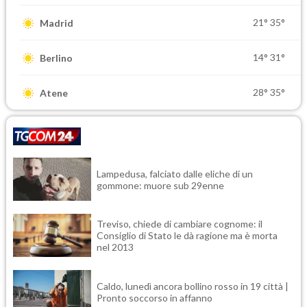
21°
35°
Madrid
14°
31°
Berlino
28°
35°
Atene
Lampedusa, falciato dalle eliche di un
gommone: muore sub 29enne
Treviso, chiede di cambiare cognome: il
Consiglio di Stato le dà ragione ma è morta
nel 2013
Caldo, lunedì ancora bollino rosso in 19 città |
Pronto soccorso in affanno