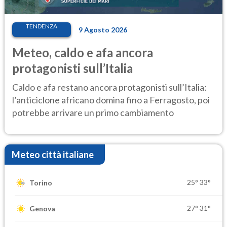
TENDENZA
9 Agosto 2026
Meteo, caldo e afa ancora
protagonisti sull’Italia
Caldo e afa restano ancora protagonisti sull’Italia:
l’anticiclone africano domina fino a Ferragosto, poi
potrebbe arrivare un primo cambiamento
Meteo città italiane
25°
33°
Torino
27°
31°
Genova