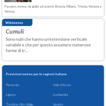
Passano, invece, da giallo ad arancio Brescia, Milano, Trieste, Venezia e
Verona
Wikimeteo
Cumuli
Sono nubi che hanno un'estensione verticale
variabile e che per questo assumere numerose
forme di tr...
Previsioni meteo per le regioni italiane
Piemonte
Valle d'Aosta
Liguria
Lombardia
Trentino Alto Adige
Veneto