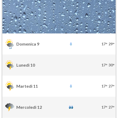
Domenica 9
17°
29°
Lunedì 10
17°
30°
Martedì 11
17°
27°
Mercoledì 12
17°
27°