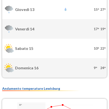
Giovedì 13
15°
27°
Venerdì 14
17°
19°
Sabato 15
10°
22°
Domenica 16
9°
24°
Andamento temperature Lewisburg
30°