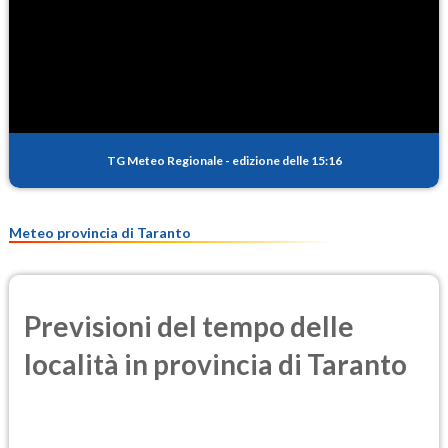
TG Meteo Regionale
-
edizione delle 15:16
Meteo provincia di Taranto
Previsioni del tempo delle
località in provincia di Taranto