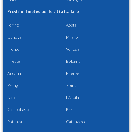
Previsioni meteo per le città italiane
Torino
Aosta
Genova
Milano
Trento
Venezia
Trieste
Bologna
Ancona
Firenze
Perugia
Roma
Napoli
L'Aquila
Campobasso
Bari
Potenza
Catanzaro