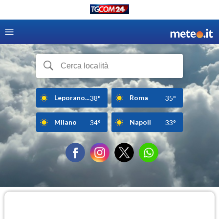
Leporano...
Roma
38°
35°
Milano
Napoli
34°
33°