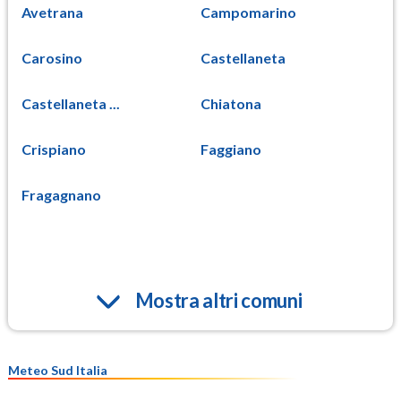
Avetrana
Campomarino
Carosino
Castellaneta
Castellaneta ...
Chiatona
Crispiano
Faggiano
Fragagnano
Mostra altri comuni
Meteo Sud Italia