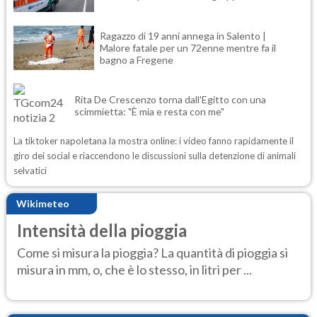
Ragazzo di 19 anni annega in Salento |
Malore fatale per un 72enne mentre fa il
bagno a Fregene
Rita De Crescenzo torna dall'Egitto con una
scimmietta: "È mia e resta con me"
La tiktoker napoletana la mostra online: i video fanno rapidamente il
giro dei social e riaccendono le discussioni sulla detenzione di animali
selvatici
Wikimeteo
Intensità della pioggia
Come si misura la pioggia? La quantità di pioggia si
misura in mm, o, che è lo stesso, in litri per ...