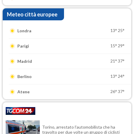
Meteo città europee
13°
25°
Londra
15°
29°
Parigi
21°
37°
Madrid
13°
24°
Berlino
26°
37°
Atene
Torino, arrestato l'automobilista che ha
travolto per due volte un gruppo di ciclisti