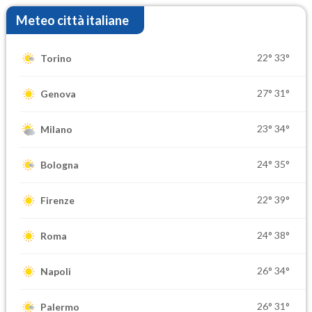
Meteo città italiane
22°
33°
Torino
27°
31°
Genova
23°
34°
Milano
24°
35°
Bologna
22°
39°
Firenze
24°
38°
Roma
26°
34°
Napoli
26°
31°
Palermo