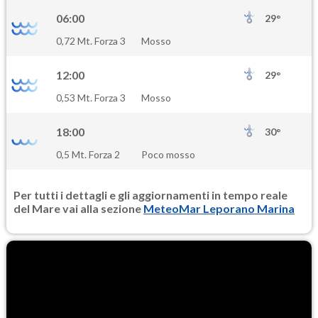
06:00
29°
0,72 Mt. Forza 3
Mosso
12:00
29°
0,53 Mt. Forza 3
Mosso
18:00
30°
0,5 Mt. Forza 2
Poco mosso
Per tutti i dettagli e gli aggiornamenti in tempo reale
del Mare vai alla sezione
MeteoMar Leporano Marina