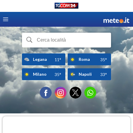
Legana
Roma
11°
35°
Milano
Napoli
35°
33°