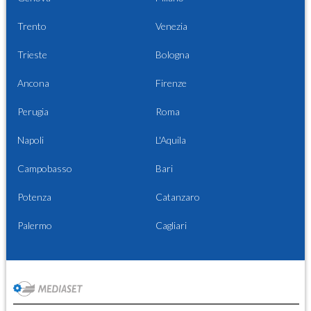
Trento
Venezia
Trieste
Bologna
Ancona
Firenze
Perugia
Roma
Napoli
L'Aquila
Campobasso
Bari
Potenza
Catanzaro
Palermo
Cagliari