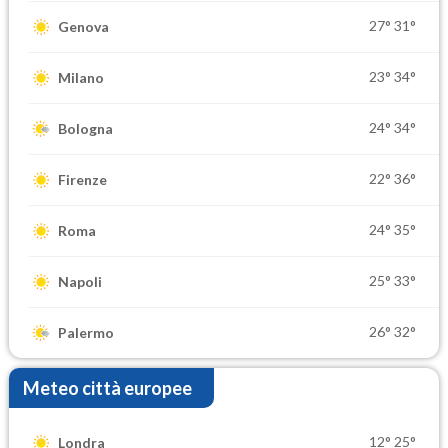
27°
31°
Genova
23°
34°
Milano
24°
34°
Bologna
22°
36°
Firenze
24°
35°
Roma
25°
33°
Napoli
26°
32°
Palermo
Meteo città europee
12°
25°
Londra