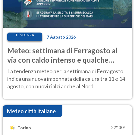
TENDENZA
7 Agosto 2026
Meteo: settimana di Ferragosto al
via con caldo intenso e qualche
temporale
La tendenza meteo per la settimana di Ferragosto
indica una nuova impennata della calura tra 11 e 14
agosto, con nuovi rialzi anche al Nord.
Meteo città italiane
22°
30°
Torino