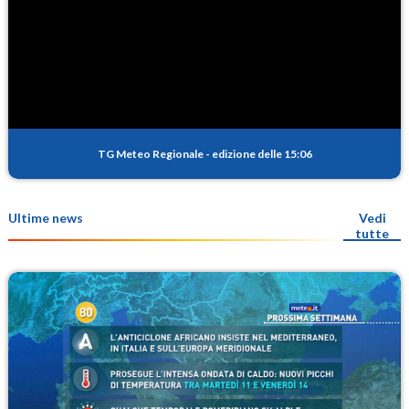
TG Meteo Regionale
-
edizione delle 15:06
Ultime news
Vedi
tutte