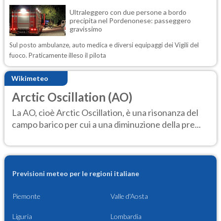
Ultraleggero con due persone a bordo
precipita nel Pordenonese: passeggero
gravissimo
Sul posto ambulanze, auto medica e diversi equipaggi dei Vigili del
fuoco. Praticamente illeso il pilota
Wikimeteo
Arctic Oscillation (AO)
La AO, cioè Arctic Oscillation, è una risonanza del
campo barico per cui a una diminuzione della pre...
Previsioni meteo per le regioni italiane
Piemonte
Valle d'Aosta
Liguria
Lombardia