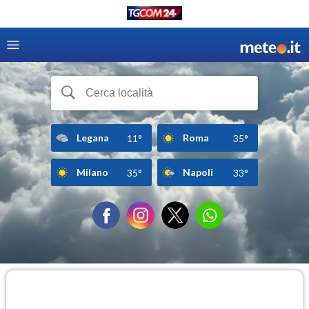
Legana
Roma
11°
35°
Milano
Napoli
35°
33°