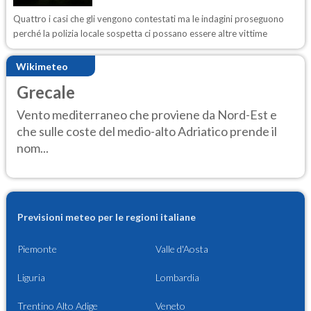
Quattro i casi che gli vengono contestati ma le indagini proseguono
perché la polizia locale sospetta ci possano essere altre vittime
Wikimeteo
Grecale
Vento mediterraneo che proviene da Nord-Est e
che sulle coste del medio-alto Adriatico prende il
nom...
Previsioni meteo per le regioni italiane
Piemonte
Valle d'Aosta
Liguria
Lombardia
Trentino Alto Adige
Veneto