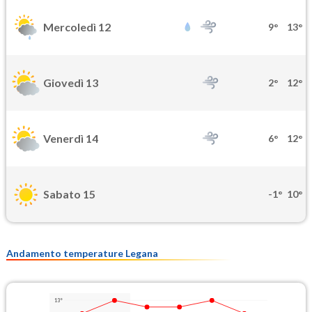
Mercoledì 12
9°
13°
Giovedì 13
2°
12°
Venerdì 14
6°
12°
Sabato 15
-1°
10°
Andamento temperature Legana
13°