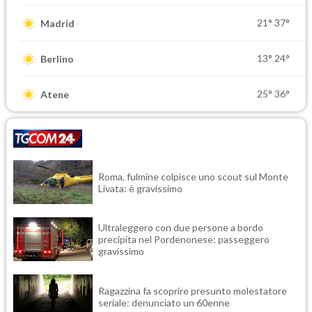
21°
37°
Madrid
13°
24°
Berlino
25°
36°
Atene
Roma, fulmine colpisce uno scout sul Monte
Livata: è gravissimo
Ultraleggero con due persone a bordo
precipita nel Pordenonese: passeggero
gravissimo
Ragazzina fa scoprire presunto molestatore
seriale: denunciato un 60enne