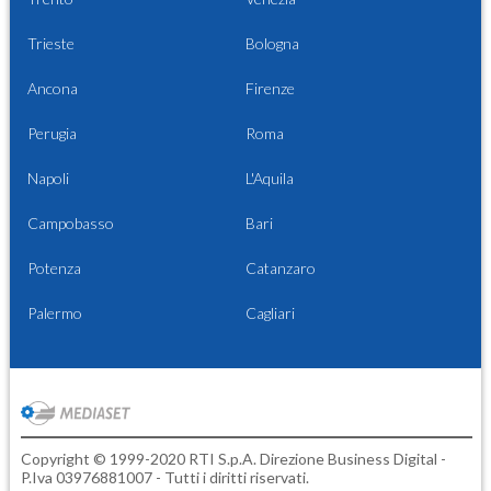
Trieste
Bologna
Ancona
Firenze
Perugia
Roma
Napoli
L'Aquila
Campobasso
Bari
Potenza
Catanzaro
Palermo
Cagliari
Copyright © 1999-2020 RTI S.p.A. Direzione Business Digital -
P.Iva 03976881007 - Tutti i diritti riservati.