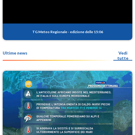
TG Meteo Regionale
-
edizione delle 15:06
Ultime news
Vedi
tutte