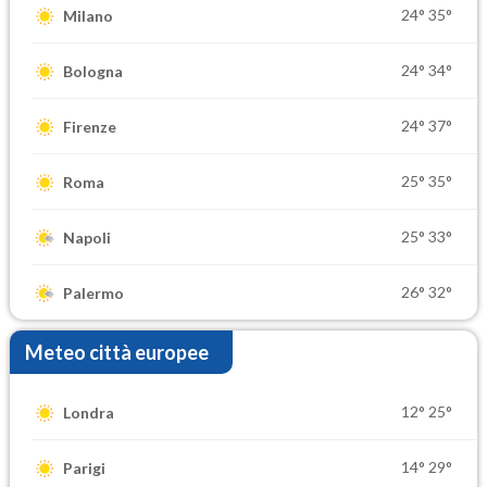
24°
35°
Milano
24°
34°
Bologna
24°
37°
Firenze
25°
35°
Roma
25°
33°
Napoli
26°
32°
Palermo
Meteo città europee
12°
25°
Londra
14°
29°
Parigi