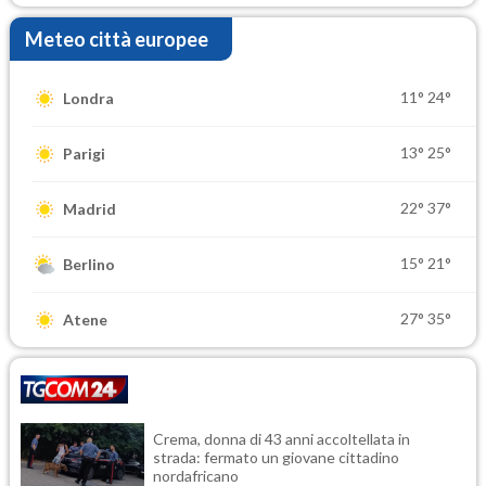
Meteo città europee
11°
24°
Londra
13°
25°
Parigi
22°
37°
Madrid
15°
21°
Berlino
27°
35°
Atene
Crema, donna di 43 anni accoltellata in
strada: fermato un giovane cittadino
nordafricano