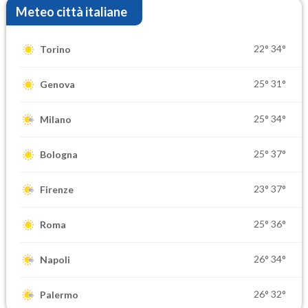
Meteo città italiane
22°
34°
Torino
25°
31°
Genova
25°
34°
Milano
25°
37°
Bologna
23°
37°
Firenze
25°
36°
Roma
26°
34°
Napoli
26°
32°
Palermo