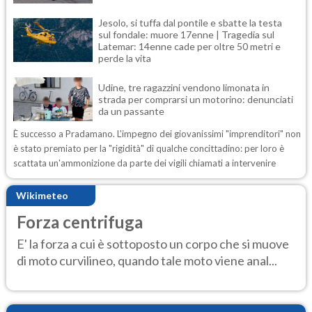
Jesolo, si tuffa dal pontile e sbatte la testa
sul fondale: muore 17enne | Tragedia sul
Latemar: 14enne cade per oltre 50 metri e
perde la vita
Udine, tre ragazzini vendono limonata in
strada per comprarsi un motorino: denunciati
da un passante
È successo a Pradamano. L'impegno dei giovanissimi "imprenditori" non
è stato premiato per la "rigidità" di qualche concittadino: per loro è
scattata un'ammonizione da parte dei vigili chiamati a intervenire
Wikimeteo
Forza centrifuga
E' la forza a cui è sottoposto un corpo che si muove
di moto curvilineo, quando tale moto viene anal...