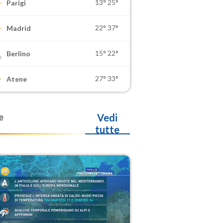
13°
25°
Parigi
22°
37°
Madrid
15°
22°
Berlino
27°
33°
Atene
e
Vedi
tutte