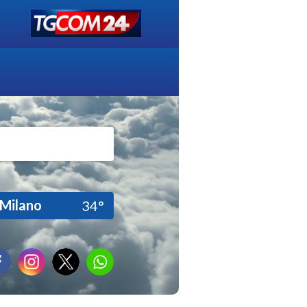
Milano
34°