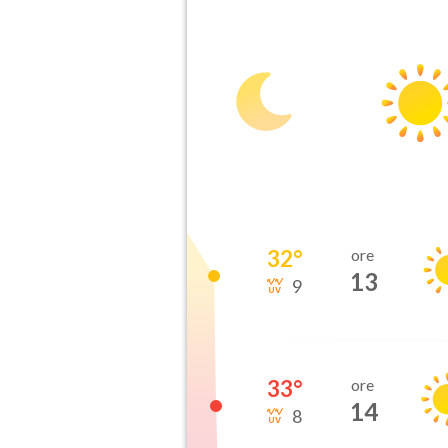
32
°
ore
13
9
33
°
ore
14
8