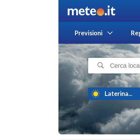
Previsioni
Reg
Laterina...