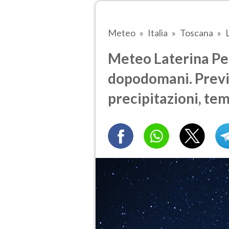
Meteo
Italia
Toscana
Meteo Laterina Pe
dopodomani. Previ
precipitazioni, te