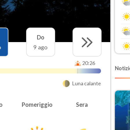
Do
o
9 ago
20:26
Notizi
Luna calante
o
Pomeriggio
Sera