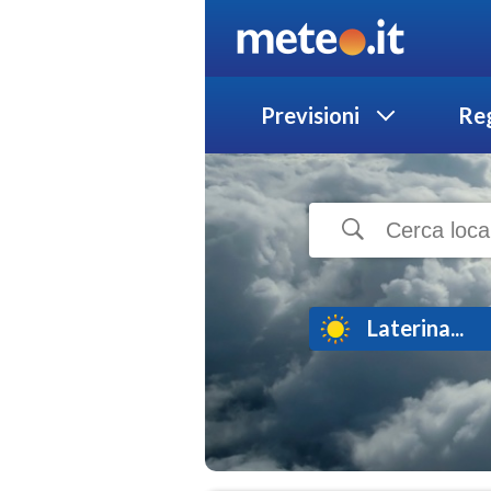
Previsioni
Reg
Laterina...