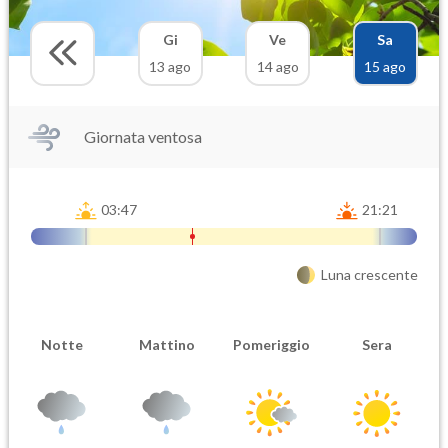
Gi
Ve
Sa
13 ago
14 ago
15 ago
Giornata ventosa
03:47
21:21
Luna crescente
Notte
Mattino
Pomeriggio
Sera