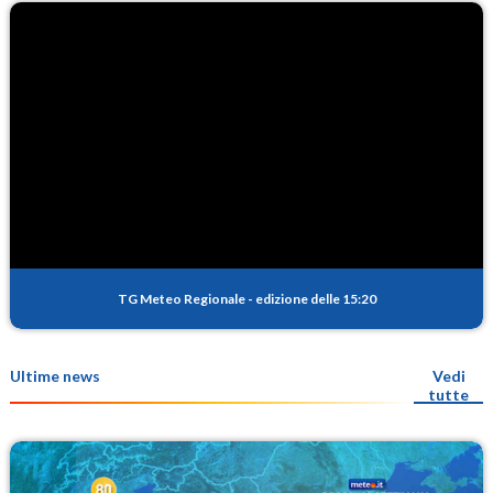
TG Meteo Regionale
-
edizione delle 15:20
Ultime news
Vedi
tutte