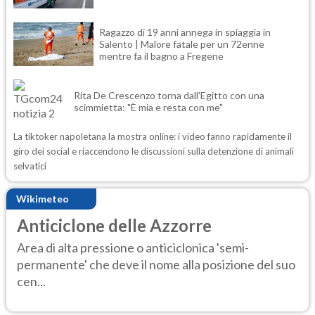
Ragazzo di 19 anni annega in spiaggia in
Salento | Malore fatale per un 72enne
mentre fa il bagno a Fregene
Rita De Crescenzo torna dall'Egitto con una
scimmietta: "È mia e resta con me"
La tiktoker napoletana la mostra online: i video fanno rapidamente il
giro dei social e riaccendono le discussioni sulla detenzione di animali
selvatici
Wikimeteo
Anticiclone delle Azzorre
Area di alta pressione o anticiclonica 'semi-
permanente' che deve il nome alla posizione del suo
cen...