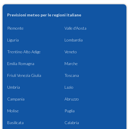
Previsioni meteo per le regioni italiane
Piemonte
Valle d'Aosta
Liguria
Lombardia
Trentino Alto Adige
Veneto
Emilia Romagna
Marche
Friuli Venezia Giulia
Toscana
Umbria
Lazio
Campania
Abruzzo
Molise
Puglia
Basilicata
Calabria