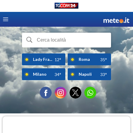
Lady Fra...
Roma
12°
35°
Milano
Napoli
34°
33°