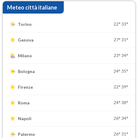
Meteo città italiane
22°
33°
Torino
27°
31°
Genova
23°
34°
Milano
24°
35°
Bologna
22°
39°
Firenze
24°
38°
Roma
26°
34°
Napoli
26°
31°
Palermo