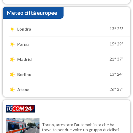
Meteo città europee
13°
25°
Londra
15°
29°
Parigi
21°
37°
Madrid
13°
24°
Berlino
26°
37°
Atene
Torino, arrestato l'automobilista che ha
travolto per due volte un gruppo di ciclisti