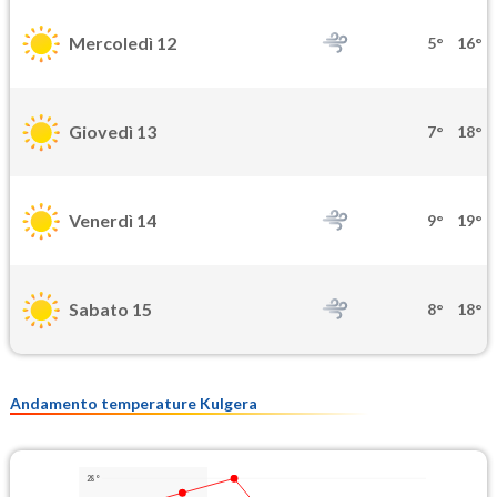
Mercoledì 12
5°
16°
Giovedì 13
7°
18°
Venerdì 14
9°
19°
Sabato 15
8°
18°
Andamento temperature Kulgera
28°