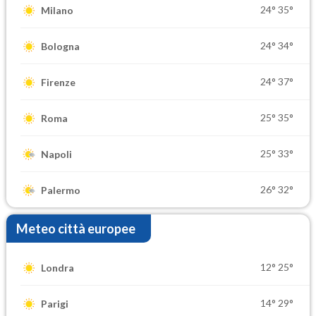
24°
35°
Milano
24°
34°
Bologna
24°
37°
Firenze
25°
35°
Roma
25°
33°
Napoli
26°
32°
Palermo
Meteo città europee
12°
25°
Londra
14°
29°
Parigi