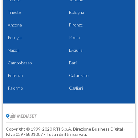
Trieste
Bologna
Ancona
Firenze
Perugia
Roma
Napoli
L'Aquila
Campobasso
Bari
Potenza
Catanzaro
Palermo
Cagliari
Copyright © 1999-2020 RTI S.p.A. Direzione Business Digital -
P.Iva 03976881007 - Tutti i diritti riservati.