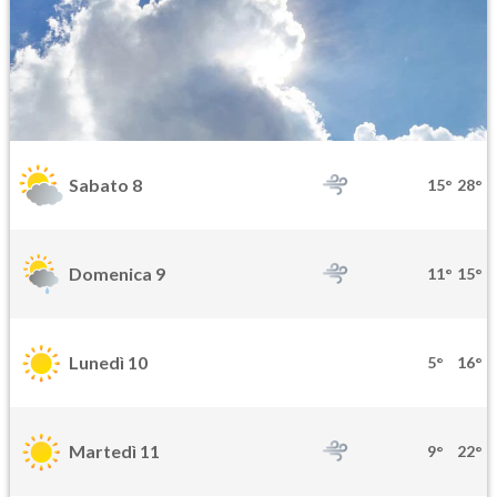
Sabato 8
15°
28°
Domenica 9
11°
15°
Lunedì 10
5°
16°
Martedì 11
9°
22°