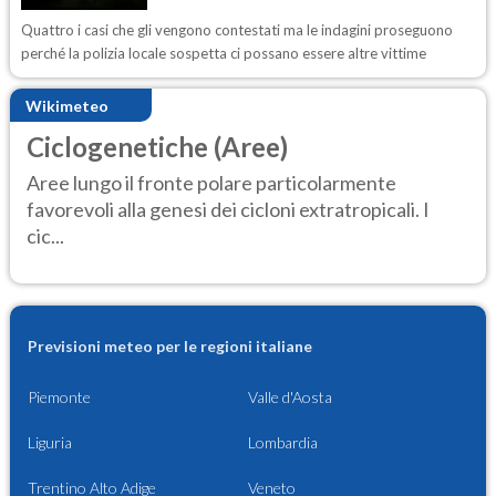
Quattro i casi che gli vengono contestati ma le indagini proseguono
perché la polizia locale sospetta ci possano essere altre vittime
Wikimeteo
Ciclogenetiche (Aree)
Aree lungo il fronte polare particolarmente
favorevoli alla genesi dei cicloni extratropicali. I
cic...
Previsioni meteo per le regioni italiane
Piemonte
Valle d'Aosta
Liguria
Lombardia
Trentino Alto Adige
Veneto