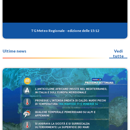
TG Meteo Regionale
-
edizione delle 15:12
Ultime news
Vedi
tutte