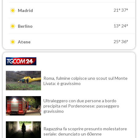
21°
37°
Madrid
13°
24°
Berlino
25°
36°
Atene
Roma, fulmine colpisce uno scout sul Monte
Livata: è gravissimo
Ultraleggero con due persone a bordo
precipita nel Pordenonese: passeggero
gravissimo
Ragazzina fa scoprire presunto molestatore
seriale: denunciato un 60enne