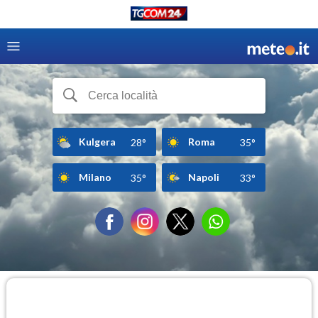
Kulgera
Roma
28°
35°
Milano
Napoli
35°
33°