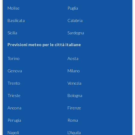
Molise
Puglia
Basilicata
Calabria
Sicilia
Sardegna
Previsioni meteo per le città italiane
Torino
Aosta
Genova
Milano
Trento
Venezia
Trieste
Bologna
Ancona
Firenze
Perugia
Roma
Napoli
L'Aquila