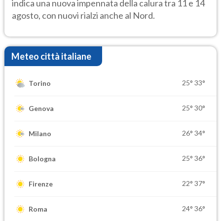
indica una nuova impennata della calura tra 11 e 14
agosto, con nuovi rialzi anche al Nord.
Meteo città italiane
25°
33°
Torino
25°
30°
Genova
26°
34°
Milano
25°
36°
Bologna
22°
37°
Firenze
24°
36°
Roma