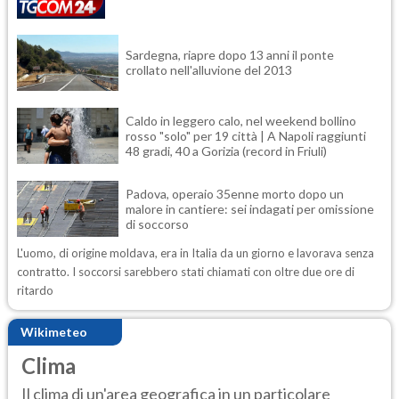
Sardegna, riapre dopo 13 anni il ponte
crollato nell'alluvione del 2013
Caldo in leggero calo, nel weekend bollino
rosso "solo" per 19 città | A Napoli raggiunti
48 gradi, 40 a Gorizia (record in Friuli)
Padova, operaio 35enne morto dopo un
malore in cantiere: sei indagati per omissione
di soccorso
L'uomo, di origine moldava, era in Italia da un giorno e lavorava senza
contratto. I soccorsi sarebbero stati chiamati con oltre due ore di
ritardo
Wikimeteo
Clima
Il clima di un'area geografica in un particolare