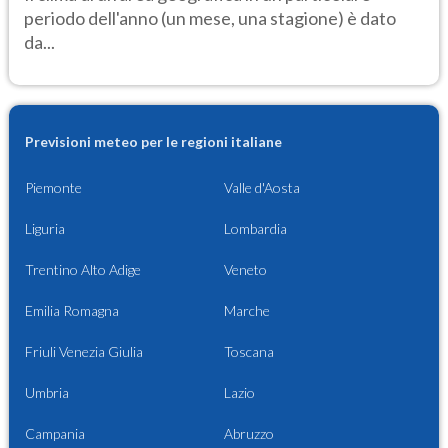
periodo dell'anno (un mese, una stagione) è dato
da...
Previsioni meteo per le regioni italiane
Piemonte
Valle d'Aosta
Liguria
Lombardia
Trentino Alto Adige
Veneto
Emilia Romagna
Marche
Friuli Venezia Giulia
Toscana
Umbria
Lazio
Campania
Abruzzo