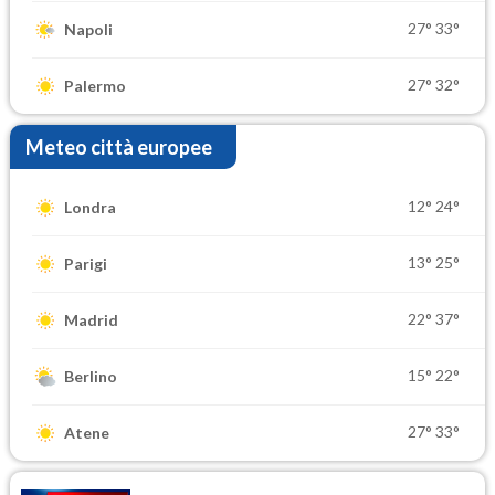
27°
33°
Napoli
27°
32°
Palermo
Meteo città europee
12°
24°
Londra
13°
25°
Parigi
22°
37°
Madrid
15°
22°
Berlino
27°
33°
Atene