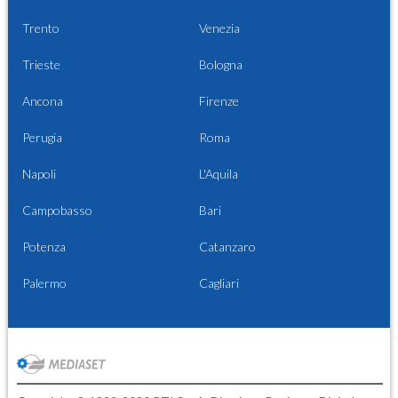
Trento
Venezia
Trieste
Bologna
Ancona
Firenze
Perugia
Roma
Napoli
L'Aquila
Campobasso
Bari
Potenza
Catanzaro
Palermo
Cagliari