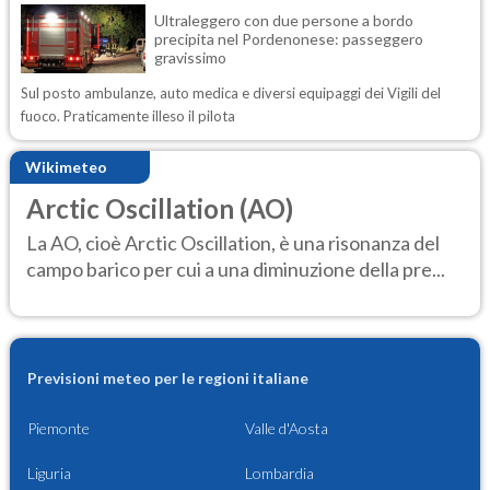
Ultraleggero con due persone a bordo
precipita nel Pordenonese: passeggero
gravissimo
Sul posto ambulanze, auto medica e diversi equipaggi dei Vigili del
fuoco. Praticamente illeso il pilota
Wikimeteo
Arctic Oscillation (AO)
La AO, cioè Arctic Oscillation, è una risonanza del
campo barico per cui a una diminuzione della pre...
Previsioni meteo per le regioni italiane
Piemonte
Valle d'Aosta
Liguria
Lombardia