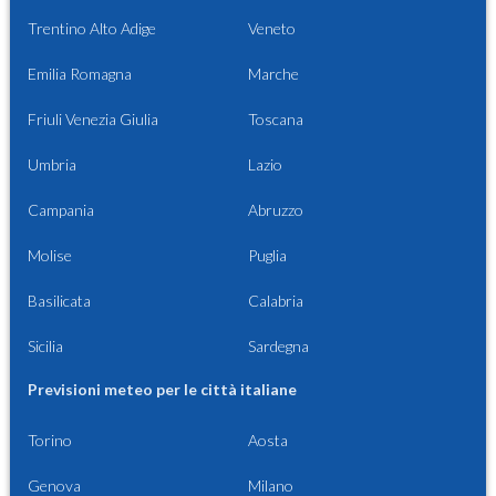
Trentino Alto Adige
Veneto
Emilia Romagna
Marche
Friuli Venezia Giulia
Toscana
Umbria
Lazio
Campania
Abruzzo
Molise
Puglia
Basilicata
Calabria
Sicilia
Sardegna
Previsioni meteo per le città italiane
Torino
Aosta
Genova
Milano