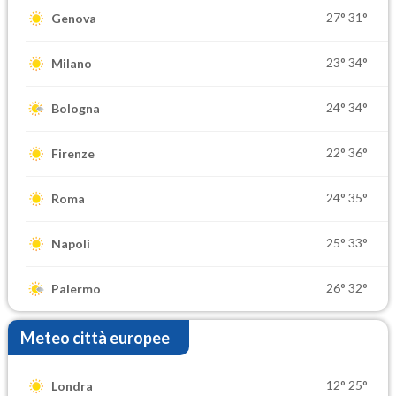
27°
31°
Genova
23°
34°
Milano
24°
34°
Bologna
22°
36°
Firenze
24°
35°
Roma
25°
33°
Napoli
26°
32°
Palermo
Meteo città europee
12°
25°
Londra