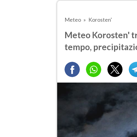
Meteo
Korosten'
Meteo Korosten' tra
tempo, precipitazi