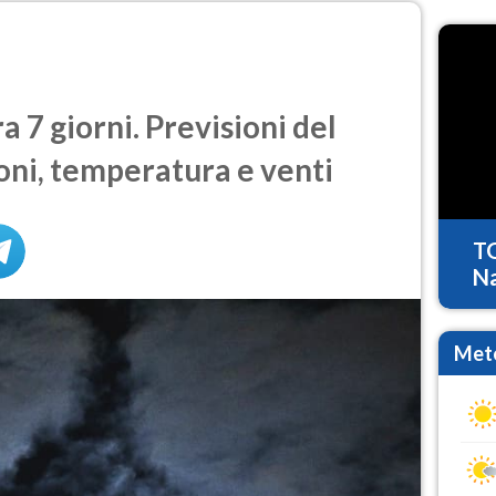
 7 giorni. Previsioni del
oni, temperatura e venti
T
Na
Mete