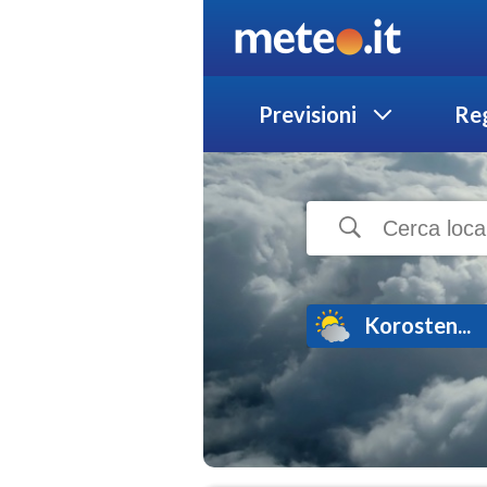
Previsioni
Reg
Korosten...