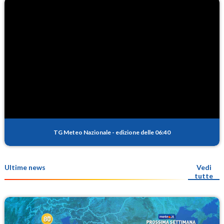
TG Meteo Nazionale
-
edizione delle 06:40
Ultime news
Vedi
tutte