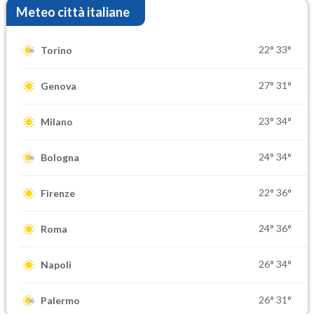
Meteo città italiane
22°
33°
Torino
27°
31°
Genova
23°
34°
Milano
24°
34°
Bologna
22°
36°
Firenze
24°
36°
Roma
26°
34°
Napoli
26°
31°
Palermo