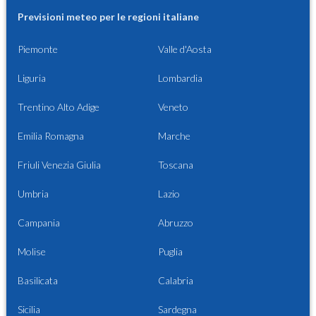
Previsioni meteo per le regioni italiane
Piemonte
Valle d'Aosta
Liguria
Lombardia
Trentino Alto Adige
Veneto
Emilia Romagna
Marche
Friuli Venezia Giulia
Toscana
Umbria
Lazio
Campania
Abruzzo
Molise
Puglia
Basilicata
Calabria
Sicilia
Sardegna