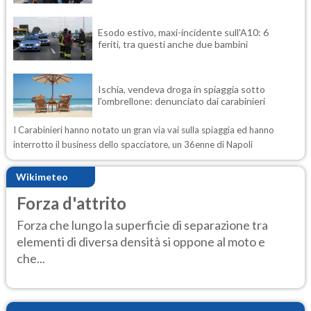
Esodo estivo, maxi-incidente sull'A10: 6
feriti, tra questi anche due bambini
Ischia, vendeva droga in spiaggia sotto
l'ombrellone: denunciato dai carabinieri
I Carabinieri hanno notato un gran via vai sulla spiaggia ed hanno
interrotto il business dello spacciatore, un 36enne di Napoli
Wikimeteo
Forza d'attrito
Forza che lungo la superficie di separazione tra
elementi di diversa densità si oppone al moto e
che...