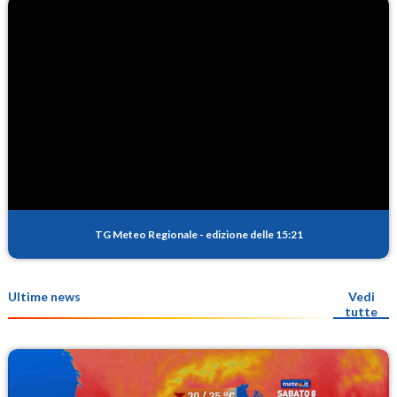
TG Meteo Regionale
-
edizione delle 15:21
Ultime news
Vedi
tutte