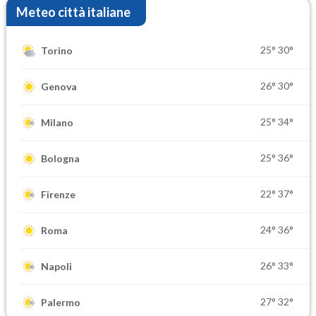
Meteo città italiane
25°
30°
Torino
26°
30°
Genova
25°
34°
Milano
25°
36°
Bologna
22°
37°
Firenze
24°
36°
Roma
26°
33°
Napoli
27°
32°
Palermo