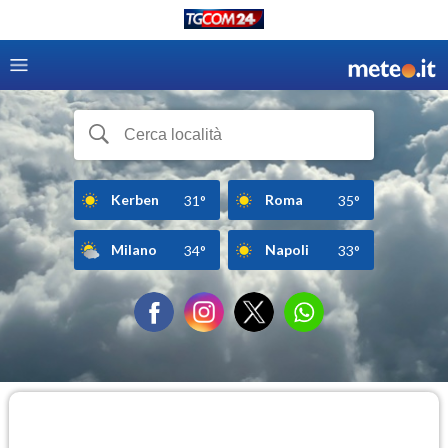
Kerben
Roma
31°
35°
Milano
Napoli
34°
33°