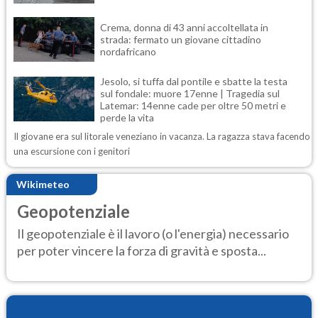
Crema, donna di 43 anni accoltellata in
strada: fermato un giovane cittadino
nordafricano
Jesolo, si tuffa dal pontile e sbatte la testa
sul fondale: muore 17enne | Tragedia sul
Latemar: 14enne cade per oltre 50 metri e
perde la vita
Il giovane era sul litorale veneziano in vacanza. La ragazza stava facendo
una escursione con i genitori
Wikimeteo
Geopotenziale
Il geopotenziale è il lavoro (o l'energia) necessario
per poter vincere la forza di gravità e sposta...