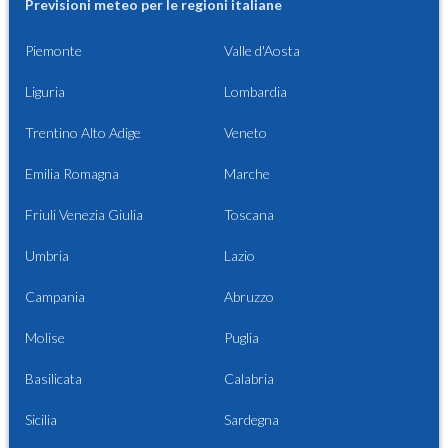
Previsioni meteo per le regioni italiane
Piemonte
Valle d'Aosta
Liguria
Lombardia
Trentino Alto Adige
Veneto
Emilia Romagna
Marche
Friuli Venezia Giulia
Toscana
Umbria
Lazio
Campania
Abruzzo
Molise
Puglia
Basilicata
Calabria
Sicilia
Sardegna