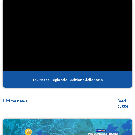
TG Meteo Regionale
-
edizione delle 15:10
Ultime news
Vedi
tutte