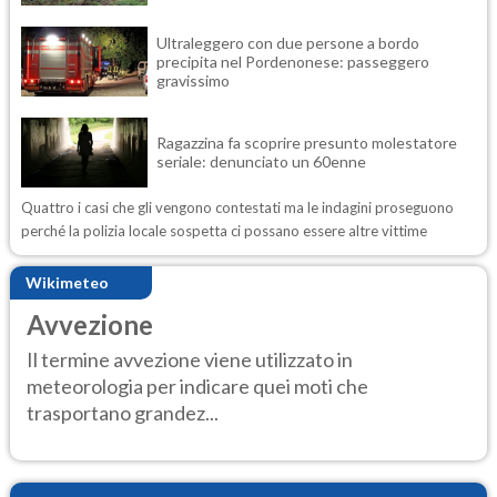
Ultraleggero con due persone a bordo
precipita nel Pordenonese: passeggero
gravissimo
Ragazzina fa scoprire presunto molestatore
seriale: denunciato un 60enne
Quattro i casi che gli vengono contestati ma le indagini proseguono
perché la polizia locale sospetta ci possano essere altre vittime
Wikimeteo
Avvezione
Il termine avvezione viene utilizzato in
meteorologia per indicare quei moti che
trasportano grandez...