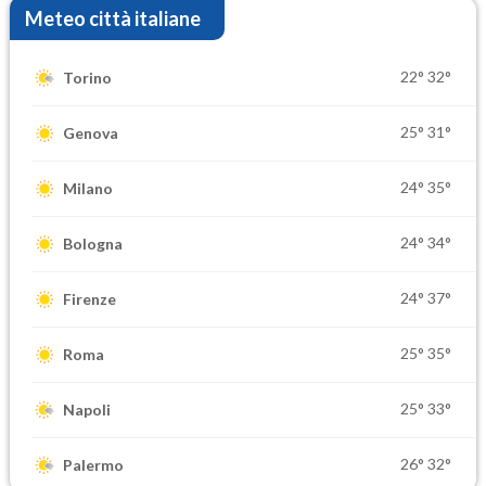
Meteo città italiane
22°
32°
Torino
25°
31°
Genova
24°
35°
Milano
24°
34°
Bologna
24°
37°
Firenze
25°
35°
Roma
25°
33°
Napoli
26°
32°
Palermo