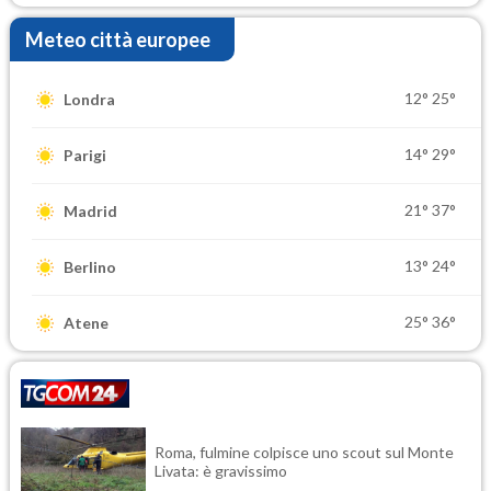
Meteo città europee
12°
25°
Londra
14°
29°
Parigi
21°
37°
Madrid
13°
24°
Berlino
25°
36°
Atene
Roma, fulmine colpisce uno scout sul Monte
Livata: è gravissimo