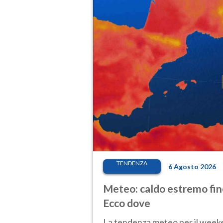
TENDENZA
6 Agosto 2026
Meteo: caldo estremo fino
Ecco dove
La tendenza meteo per il weeken