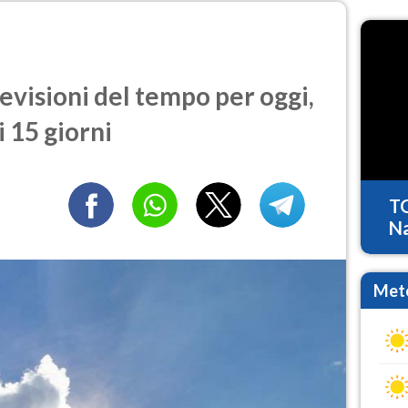
evisioni del tempo per oggi,
 15 giorni
T
Na
Mete