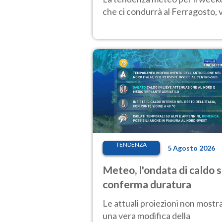
che ci condurrà al Ferragosto,
TENDENZA
5 Agosto 2026
Meteo, l'ondata di caldo s
conferma duratura
Le attuali proiezioni non mostr
una vera modifica della