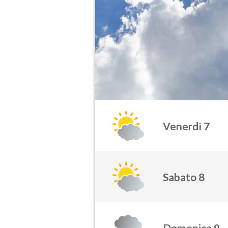
Venerdì 7
Sabato 8
Domenica 9