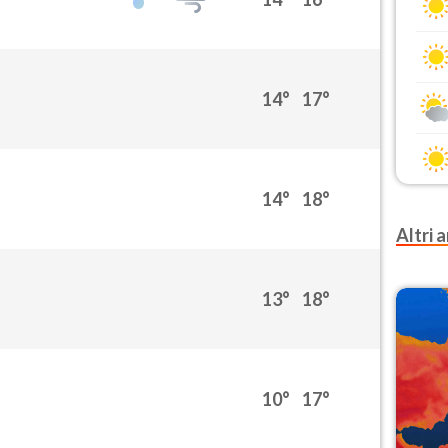
14°
17°
14°
18°
Altri a
13°
18°
10°
17°