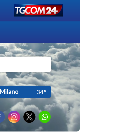
Milano
34°