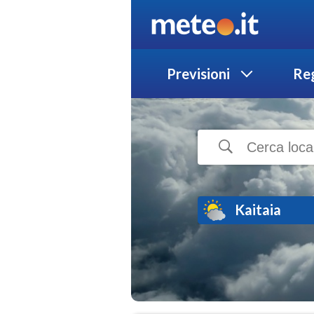
Previsioni
Reg
Kaitaia