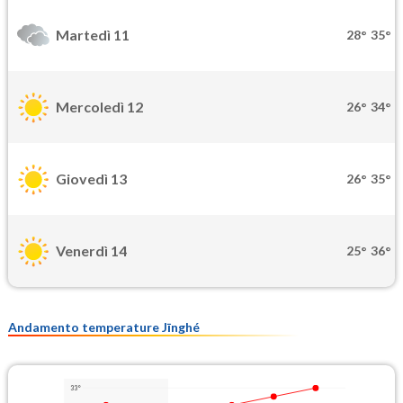
Martedì 11
28°
35°
Mercoledì 12
26°
34°
Giovedì 13
26°
35°
Venerdì 14
25°
36°
Andamento temperature Jīnghé
33°