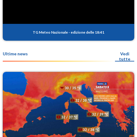
TG Meteo Nazionale
-
edizione delle 18:41
Ultime news
Vedi
tutte