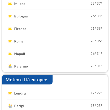
23°
37°
Milano
26°
38°
Bologna
21°
38°
Firenze
23°
36°
Roma
26°
34°
Napoli
28°
31°
Palermo
Meteo città europee
12°
22°
Londra
15°
23°
Parigi