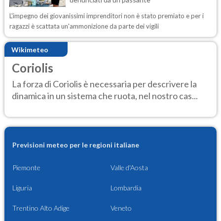
L'impegno dei giovanissimi imprenditori non è stato premiato e per i
ragazzi è scattata un'ammonizione da parte dei vigili
Wikimeteo
Coriolis
La forza di Coriolis è necessaria per descrivere la
dinamica in un sistema che ruota, nel nostro cas...
Previsioni meteo per le regioni italiane
Piemonte
Valle d'Aosta
Liguria
Lombardia
Trentino Alto Adige
Veneto