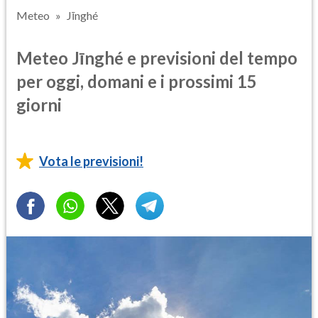
Meteo
Jīnghé
Meteo Jīnghé e previsioni del tempo
per oggi, domani e i prossimi 15
giorni
Vota le previsioni!