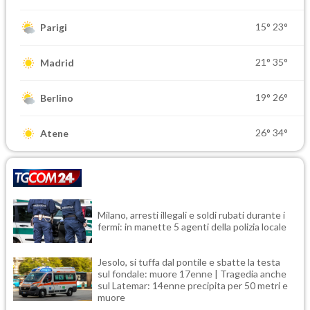
15°
23°
Parigi
21°
35°
Madrid
19°
26°
Berlino
26°
34°
Atene
Milano, arresti illegali e soldi rubati durante i
fermi: in manette 5 agenti della polizia locale
Jesolo, si tuffa dal pontile e sbatte la testa
sul fondale: muore 17enne | Tragedia anche
sul Latemar: 14enne precipita per 50 metri e
muore