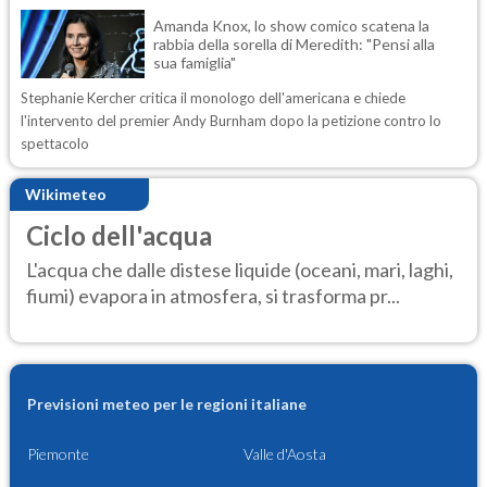
Amanda Knox, lo show comico scatena la
rabbia della sorella di Meredith: "Pensi alla
sua famiglia"
Stephanie Kercher critica il monologo dell'americana e chiede
l'intervento del premier Andy Burnham dopo la petizione contro lo
spettacolo
Wikimeteo
Ciclo dell'acqua
L'acqua che dalle distese liquide (oceani, mari, laghi,
fiumi) evapora in atmosfera, si trasforma pr...
Previsioni meteo per le regioni italiane
Piemonte
Valle d'Aosta