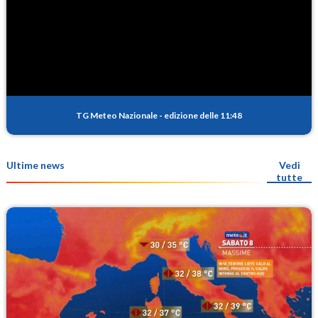
TG Meteo Nazionale
-
edizione delle 11:48
Ultime news
Vedi
tutte