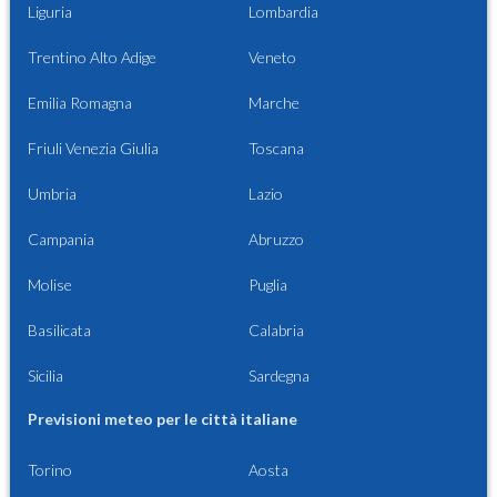
Liguria
Lombardia
Trentino Alto Adige
Veneto
Emilia Romagna
Marche
Friuli Venezia Giulia
Toscana
Umbria
Lazio
Campania
Abruzzo
Molise
Puglia
Basilicata
Calabria
Sicilia
Sardegna
Previsioni meteo per le città italiane
Torino
Aosta