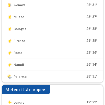
25°
31°
Genova
23°
37°
Milano
26°
38°
Bologna
21°
38°
Firenze
23°
36°
Roma
26°
34°
Napoli
28°
31°
Palermo
Meteo città europee
12°
22°
Londra