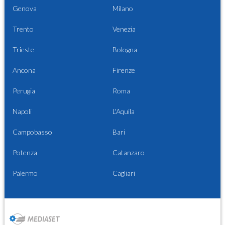
Genova
Milano
Trento
Venezia
Trieste
Bologna
Ancona
Firenze
Perugia
Roma
Napoli
L'Aquila
Campobasso
Bari
Potenza
Catanzaro
Palermo
Cagliari