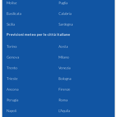
Molise
Puglia
Basilicata
Calabria
Sicilia
Sardegna
Previsioni meteo per le città italiane
Torino
Aosta
Genova
Milano
Trento
Venezia
Trieste
Bologna
Ancona
Firenze
Perugia
Roma
Napoli
L'Aquila