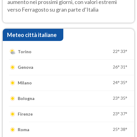
aumento nei prossimi giorni, con valori estremi
verso Ferragosto su gran parte d’Italia
Meteo città italiane
22°
33°
Torino
26°
31°
Genova
24°
35°
Milano
23°
35°
Bologna
23°
37°
Firenze
25°
38°
Roma