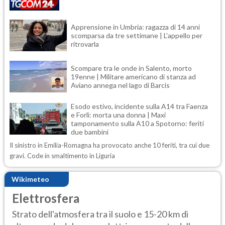
Apprensione in Umbria: ragazza di 14 anni
scomparsa da tre settimane | L'appello per
ritrovarla
Scompare tra le onde in Salento, morto
19enne | Militare americano di stanza ad
Aviano annega nel lago di Barcis
Esodo estivo, incidente sulla A14 tra Faenza
e Forlì: morta una donna | Maxi
tamponamento sulla A10 a Spotorno: feriti
due bambini
Il sinistro in Emilia-Romagna ha provocato anche 10 feriti, tra cui due
gravi. Code in smaltimento in Liguria
Wikimeteo
Elettrosfera
Strato dell'atmosfera tra il suolo e 15-20 km di