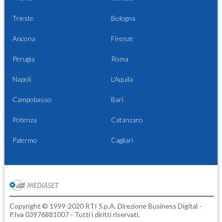
Trieste
Bologna
Ancona
Firenze
Perugia
Roma
Napoli
L'Aquila
Campobasso
Bari
Potenza
Catanzaro
Palermo
Cagliari
Copyright © 1999-2020 RTI S.p.A. Direzione Business Digital -
P.Iva 03976881007 - Tutti i diritti riservati.