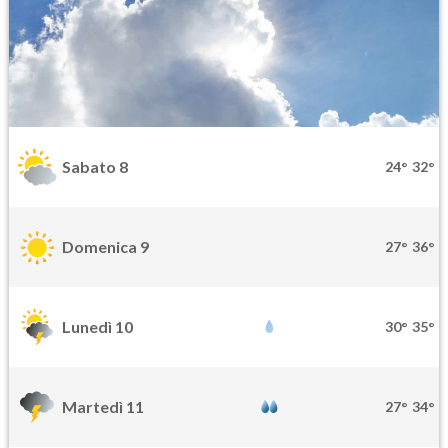
Sabato 8
24°
32°
Domenica 9
27°
36°
Lunedì 10
30°
35°
Martedì 11
27°
34°