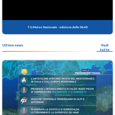
TG Meteo Nazionale
-
edizione delle 06:40
Ultime news
Vedi
tutte