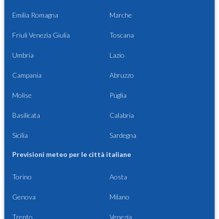
Emilia Romagna
Marche
Friuli Venezia Giulia
Toscana
Umbria
Lazio
Campania
Abruzzo
Molise
Puglia
Basilicata
Calabria
Sicilia
Sardegna
Previsioni meteo per le città italiane
Torino
Aosta
Genova
Milano
Trento
Venezia