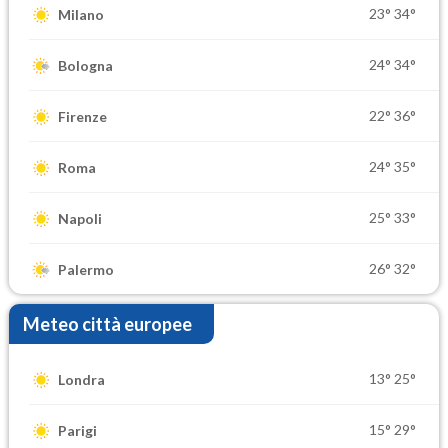
23°
34°
Milano
24°
34°
Bologna
22°
36°
Firenze
24°
35°
Roma
25°
33°
Napoli
26°
32°
Palermo
Meteo città europee
13°
25°
Londra
15°
29°
Parigi