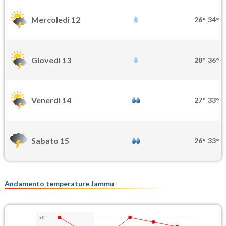
Mercoledì 12
26°
34°
Giovedì 13
28°
36°
Venerdì 14
27°
33°
Sabato 15
26°
33°
Andamento temperature Jammu
36°