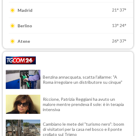
21°
37°
Madrid
13°
24°
Berlino
26°
37°
Atene
Benzina annacquata, scatta l'allarme: "A
Roma irregolare un distributore su cinque"
Riccione, Patrizia Reggiani ha avuto un
malore mentre prendeva il sole: è in terapia
intensiva
Cambiano le mete del "turismo nero": boom
di visitatori per la casa nel bosco e il ponte
crollato sul Trigno