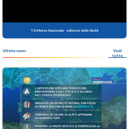
TG Meteo Nazionale
-
edizione delle 06:48
Ultime news
Vedi
tutte