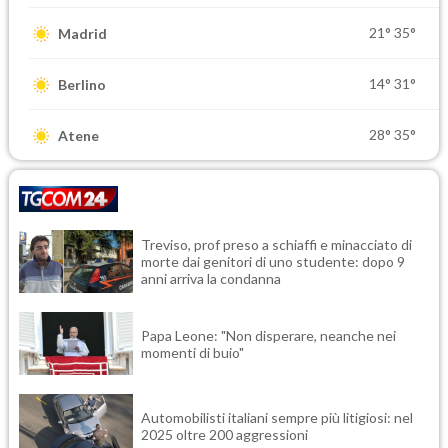
21°
35°
Madrid
14°
31°
Berlino
28°
35°
Atene
Treviso, prof preso a schiaffi e minacciato di
morte dai genitori di uno studente: dopo 9
anni arriva la condanna
Papa Leone: "Non disperare, neanche nei
momenti di buio"
Automobilisti italiani sempre più litigiosi: nel
2025 oltre 200 aggressioni