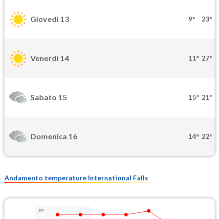
Giovedì 13
9°
23°
Venerdì 14
11°
27°
Sabato 15
15°
21°
Domenica 16
14°
22°
Andamento temperature International Falls
25°