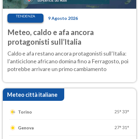
TENDENZA
9 Agosto 2026
Meteo, caldo e afa ancora
protagonisti sull’Italia
Caldo e afa restano ancora protagonisti sull’Italia:
l’anticiclone africano domina fino a Ferragosto, poi
potrebbe arrivare un primo cambiamento
Meteo città italiane
25°
33°
Torino
27°
31°
Genova