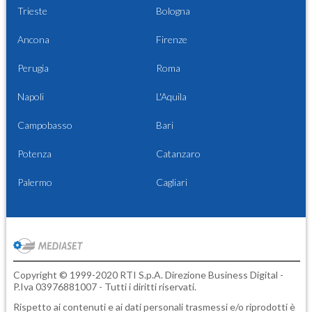
Trieste
Bologna
Ancona
Firenze
Perugia
Roma
Napoli
L'Aquila
Campobasso
Bari
Potenza
Catanzaro
Palermo
Cagliari
Copyright © 1999-2020 RTI S.p.A. Direzione Business Digital -
P.Iva 03976881007 - Tutti i diritti riservati.
Rispetto ai contenuti e ai dati personali trasmessi e/o riprodotti è