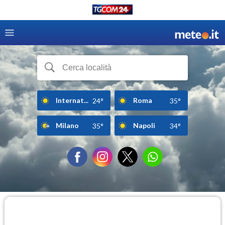
Internat...
Roma
24°
35°
Milano
Napoli
35°
34°