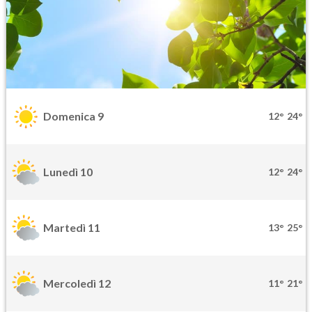
Domenica 9
12°
24°
Lunedì 10
12°
24°
Martedì 11
13°
25°
Mercoledì 12
11°
21°