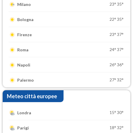
23°
35°
Milano
22°
35°
Bologna
23°
37°
Firenze
24°
37°
Roma
26°
36°
Napoli
27°
32°
Palermo
Meteo città europee
15°
30°
Londra
18°
32°
Parigi