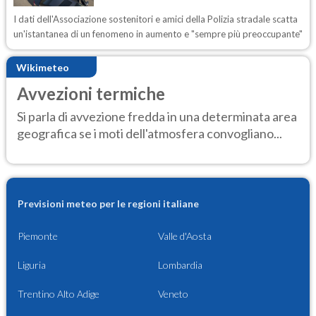
I dati dell'Associazione sostenitori e amici della Polizia stradale scatta
un'istantanea di un fenomeno in aumento e "sempre più preoccupante"
Wikimeteo
Avvezioni termiche
Si parla di avvezione fredda in una determinata area
geografica se i moti dell'atmosfera convogliano...
Previsioni meteo per le regioni italiane
Piemonte
Valle d'Aosta
Liguria
Lombardia
Trentino Alto Adige
Veneto