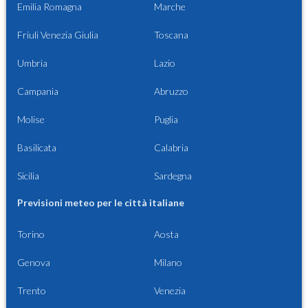
Emilia Romagna
Marche
Friuli Venezia Giulia
Toscana
Umbria
Lazio
Campania
Abruzzo
Molise
Puglia
Basilicata
Calabria
Sicilia
Sardegna
Previsioni meteo per le città italiane
Torino
Aosta
Genova
Milano
Trento
Venezia