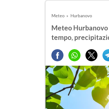
Meteo
Hurbanovo
Meteo Hurbanovo tr
tempo, precipitazi