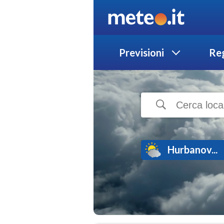
Previsioni
Reg
Hurbanov...