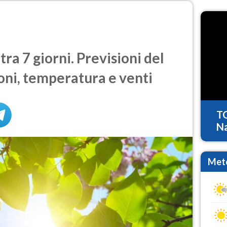
a 7 giorni. Previsioni del
oni, temperatura e venti
T
Na
Mete