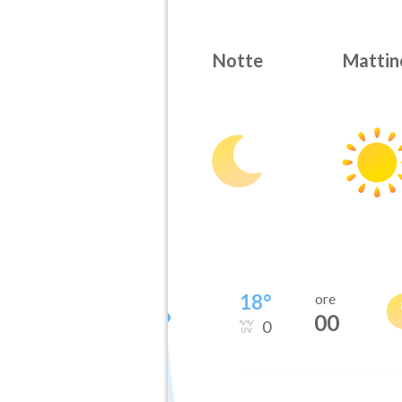
Notte
Mattin
18
°
ore
00
0