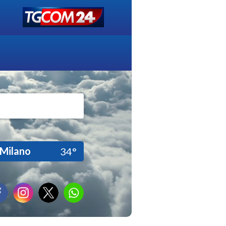
Milano
34°