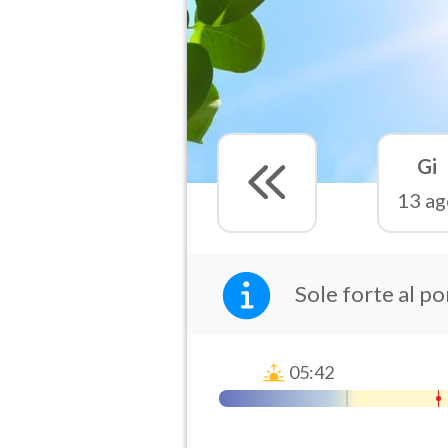
Gi
13 ag
Sole forte al p
05:42