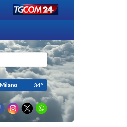
Milano
34°