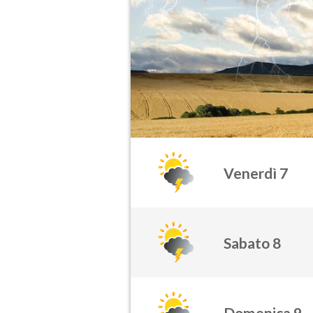
Venerdì 7
Sabato 8
Domenica 9