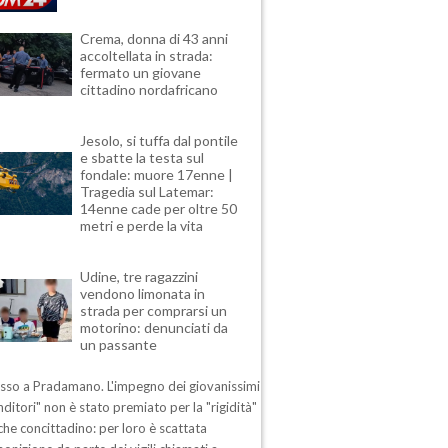
Crema, donna di 43 anni
accoltellata in strada:
fermato un giovane
cittadino nordafricano
Jesolo, si tuffa dal pontile
e sbatte la testa sul
fondale: muore 17enne |
Tragedia sul Latemar:
14enne cade per oltre 50
metri e perde la vita
Udine, tre ragazzini
vendono limonata in
strada per comprarsi un
motorino: denunciati da
un passante
esso a Pradamano. L'impegno dei giovanissimi
ditori" non è stato premiato per la "rigidità"
che concittadino: per loro è scattata