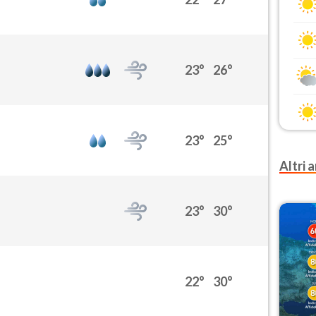
23°
26°
23°
25°
Altri a
23°
30°
22°
30°