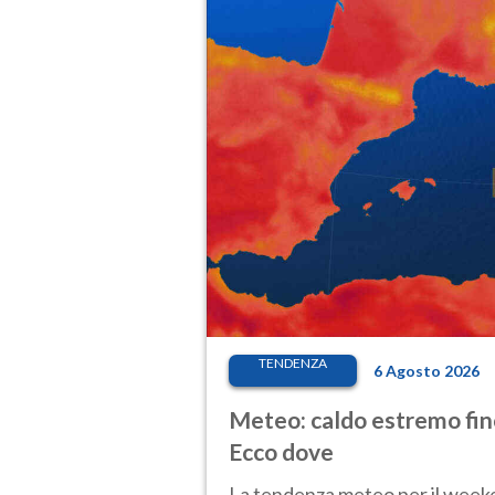
TENDENZA
6 Agosto 2026
Meteo: caldo estremo fino
Ecco dove
La tendenza meteo per il weeken