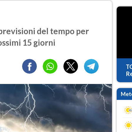
revisioni del tempo per
ossimi 15 giorni
T
Re
Mete