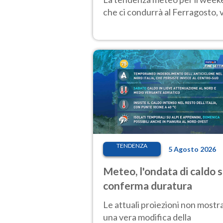
che ci condurrà al Ferragosto,
TENDENZA
5 Agosto 2026
Meteo, l'ondata di caldo s
conferma duratura
Le attuali proiezioni non mostr
una vera modifica della