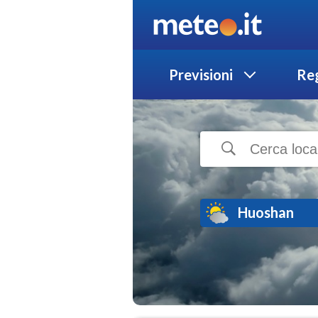
Previsioni
Reg
Huoshan