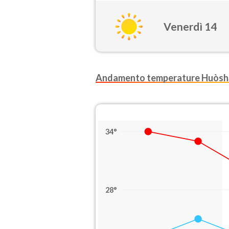
Venerdì 14
Andamento temperature Huòsh
34°
28°