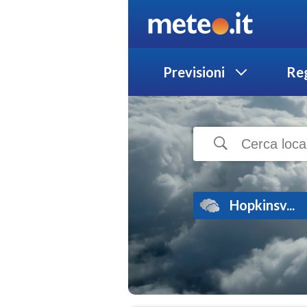
Previsioni
Reg
Hopkinsv...