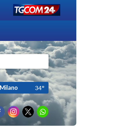
Milano
34°