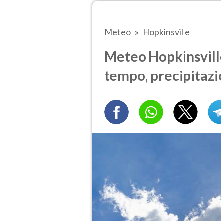
Meteo
Hopkinsville
Meteo Hopkinsville 
tempo, precipitazi