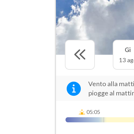
Gi
13 ag
Vento alla matti
piogge al matti
05:05