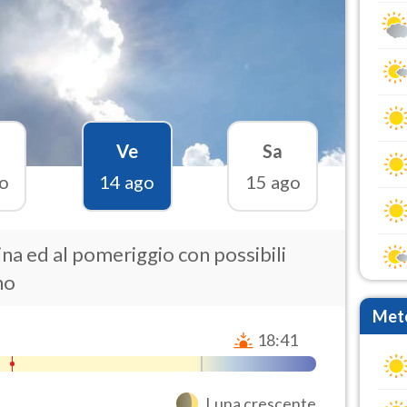
Ve
Sa
o
14 ago
15 ago
na ed al pomeriggio con possibili
no
Mete
18:41
Luna crescente