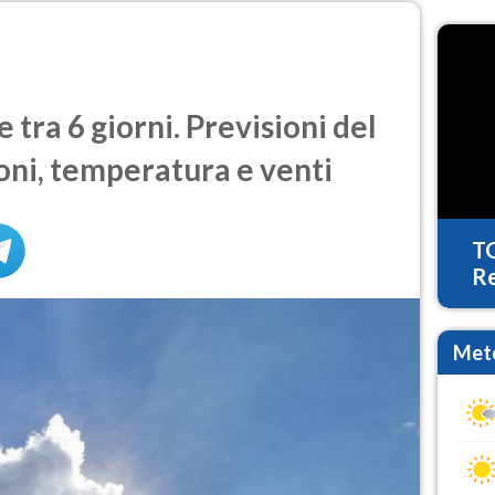
tra 6 giorni. Previsioni del
oni, temperatura e venti
T
Re
Mete