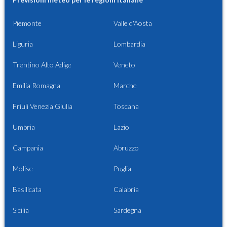
Piemonte
Valle d'Aosta
Liguria
Lombardia
Trentino Alto Adige
Veneto
Emilia Romagna
Marche
Friuli Venezia Giulia
Toscana
Umbria
Lazio
Campania
Abruzzo
Molise
Puglia
Basilicata
Calabria
Sicilia
Sardegna