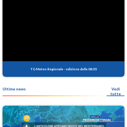
TG Meteo Regionale
-
edizione delle 08:05
Ultime news
Vedi
tutte