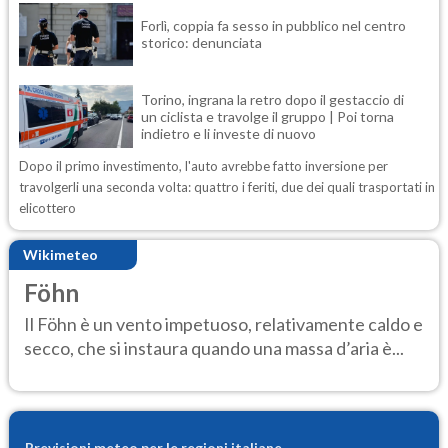
Forlì, coppia fa sesso in pubblico nel centro
storico: denunciata
Torino, ingrana la retro dopo il gestaccio di
un ciclista e travolge il gruppo | Poi torna
indietro e li investe di nuovo
Dopo il primo investimento, l'auto avrebbe fatto inversione per
travolgerli una seconda volta: quattro i feriti, due dei quali trasportati in
elicottero
Wikimeteo
Föhn
Il Föhn è un vento impetuoso, relativamente caldo e
secco, che si instaura quando una massa d’aria è...
Previsioni meteo per le regioni italiane