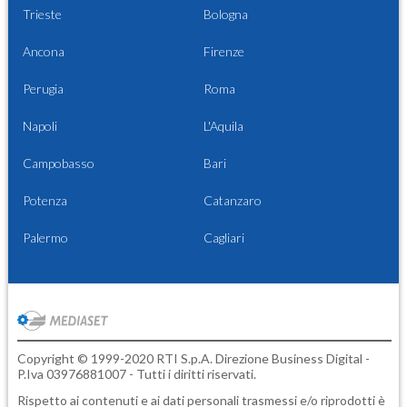
Trieste
Bologna
Ancona
Firenze
Perugia
Roma
Napoli
L'Aquila
Campobasso
Bari
Potenza
Catanzaro
Palermo
Cagliari
Copyright © 1999-2020 RTI S.p.A. Direzione Business Digital -
P.Iva 03976881007 - Tutti i diritti riservati.
Rispetto ai contenuti e ai dati personali trasmessi e/o riprodotti è