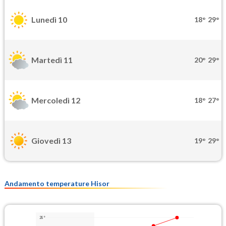
Lunedì 10
18°
29°
Martedì 11
20°
29°
Mercoledì 12
18°
27°
Giovedì 13
19°
29°
Andamento temperature Hisor
28°