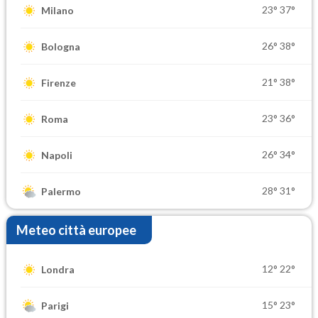
23°
37°
Milano
26°
38°
Bologna
21°
38°
Firenze
23°
36°
Roma
26°
34°
Napoli
28°
31°
Palermo
Meteo città europee
12°
22°
Londra
15°
23°
Parigi