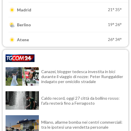
21°
35°
Madrid
19°
26°
Berlino
26°
34°
Atene
Canazei, blogger tedesca investita in bici
durante il viaggio di nozze: Peter Runggaldier
indagato per omicidio stradale
Caldo record, oggi 27 città da bollino rosso:
l'afa resterà fino a Ferragosto
Milano, allarme bomba nei centri commerciali:
tra le ipotesi una vendetta personale