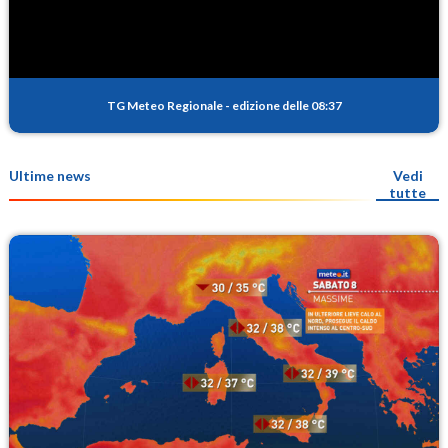
TG Meteo Regionale
-
edizione delle 08:37
Ultime news
Vedi
tutte