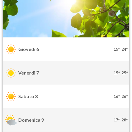
Giovedì 6
15°
24°
Venerdì 7
15°
25°
Sabato 8
16°
26°
Domenica 9
17°
28°