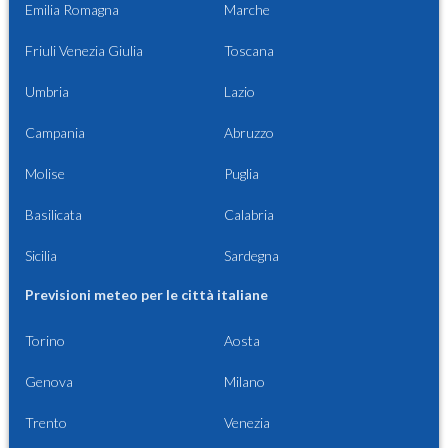
Emilia Romagna
Marche
Friuli Venezia Giulia
Toscana
Umbria
Lazio
Campania
Abruzzo
Molise
Puglia
Basilicata
Calabria
Sicilia
Sardegna
Previsioni meteo per le città italiane
Torino
Aosta
Genova
Milano
Trento
Venezia