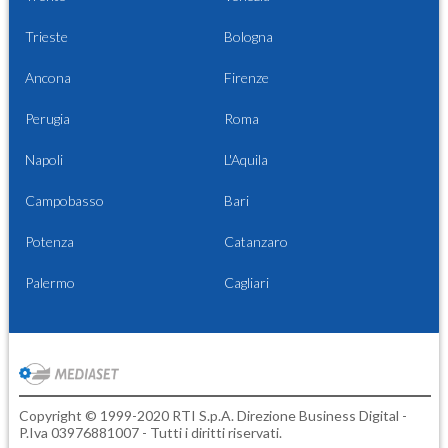
Trieste
Bologna
Ancona
Firenze
Perugia
Roma
Napoli
L'Aquila
Campobasso
Bari
Potenza
Catanzaro
Palermo
Cagliari
Copyright © 1999-2020 RTI S.p.A. Direzione Business Digital -
P.Iva 03976881007 - Tutti i diritti riservati.