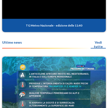
TG Meteo Nazionale
-
edizione delle 11:40
Ultime news
Vedi
tutte