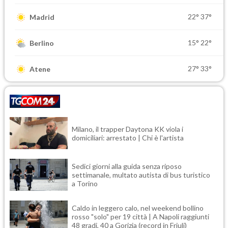
22°
37°
Madrid
15°
22°
Berlino
27°
33°
Atene
Milano, il trapper Daytona KK viola i
domiciliari: arrestato | Chi è l'artista
Sedici giorni alla guida senza riposo
settimanale, multato autista di bus turistico
a Torino
Caldo in leggero calo, nel weekend bollino
rosso "solo" per 19 città | A Napoli raggiunti
48 gradi, 40 a Gorizia (record in Friuli)