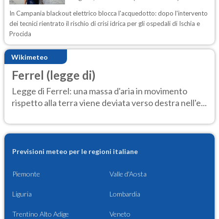
In Campania blackout elettrico blocca l'acquedotto: dopo l'intervento
dei tecnici rientrato il rischio di crisi idrica per gli ospedali di Ischia e
Procida
Wikimeteo
Ferrel (legge di)
Legge di Ferrel: una massa d'aria in movimento
rispetto alla terra viene deviata verso destra nell'e...
Previsioni meteo per le regioni italiane
Piemonte
Valle d'Aosta
Liguria
Lombardia
Trentino Alto Adige
Veneto