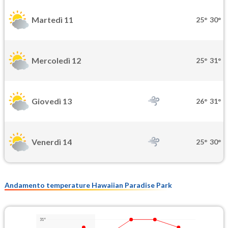
Martedì 11
25°
30°
Mercoledì 12
25°
31°
Giovedì 13
26°
31°
Venerdì 14
25°
30°
Andamento temperature Hawaiian Paradise Park
31°