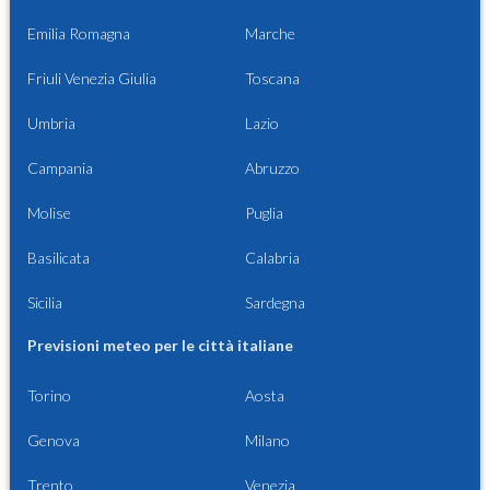
Emilia Romagna
Marche
Friuli Venezia Giulia
Toscana
Umbria
Lazio
Campania
Abruzzo
Molise
Puglia
Basilicata
Calabria
Sicilia
Sardegna
Previsioni meteo per le città italiane
Torino
Aosta
Genova
Milano
Trento
Venezia