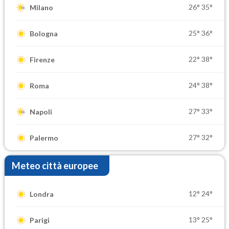
26°
35°
Milano
25°
36°
Bologna
22°
38°
Firenze
24°
38°
Roma
27°
33°
Napoli
27°
32°
Palermo
Meteo città europee
12°
24°
Londra
13°
25°
Parigi