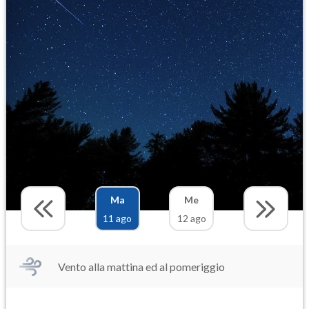
Ma
Me
11 ago
12 ago
Vento alla mattina ed al pomeriggio