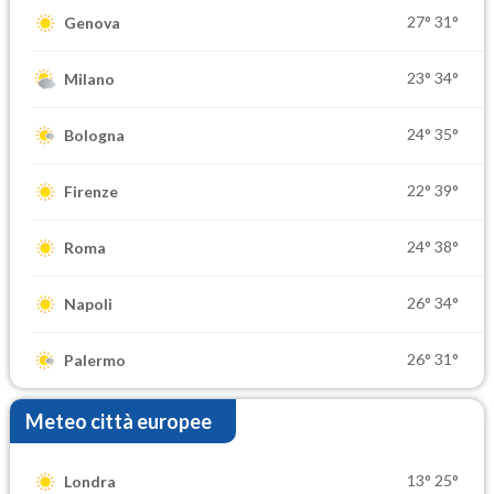
27°
31°
Genova
23°
34°
Milano
24°
35°
Bologna
22°
39°
Firenze
24°
38°
Roma
26°
34°
Napoli
26°
31°
Palermo
Meteo città europee
13°
25°
Londra