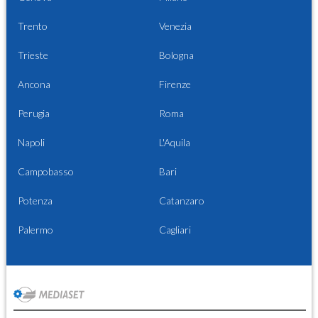
Trento
Venezia
Trieste
Bologna
Ancona
Firenze
Perugia
Roma
Napoli
L'Aquila
Campobasso
Bari
Potenza
Catanzaro
Palermo
Cagliari