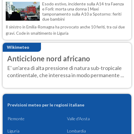
Esodo estivo, incidente sulla A14 tra Faenza
e Forlì: morta una donna | Maxi
tamponamento sulla A10 a Spotorno: feriti
due bambini
Il sinistro in Emilia-Romagna ha provocato anche 10 feriti, tra cui due
gravi. Code in smaltimento in Liguria
Wikimeteo
Anticiclone nord africano
E' un'area di alta pressione di natura sub-tropicale
continentale, che interessa in modo permanente ...
Previsioni meteo per le regioni italiane
Piemonte
Valle d'Aosta
Liguria
Lombardia