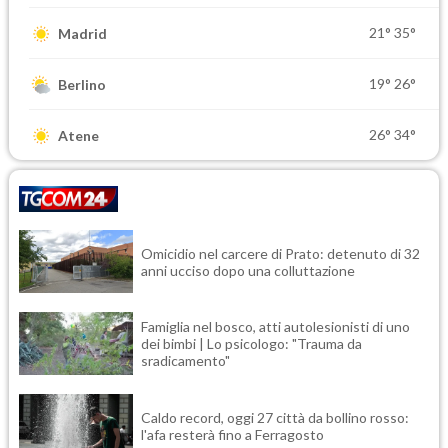
21°
35°
Madrid
19°
26°
Berlino
26°
34°
Atene
Omicidio nel carcere di Prato: detenuto di 32
anni ucciso dopo una colluttazione
Famiglia nel bosco, atti autolesionisti di uno
dei bimbi | Lo psicologo: "Trauma da
sradicamento"
Caldo record, oggi 27 città da bollino rosso:
l'afa resterà fino a Ferragosto