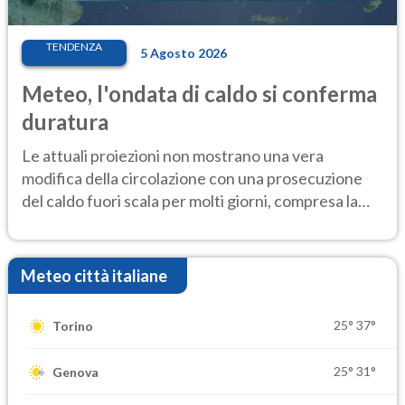
TENDENZA
5 Agosto 2026
Meteo, l'ondata di caldo si conferma
duratura
Le attuali proiezioni non mostrano una vera
modifica della circolazione con una prosecuzione
del caldo fuori scala per molti giorni, compresa la
settimana di Ferragosto
Meteo città italiane
25°
37°
Torino
25°
31°
Genova