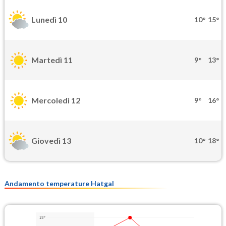
Lunedì 10
10°
15°
Martedì 11
9°
13°
Mercoledì 12
9°
16°
Giovedì 13
10°
18°
Andamento temperature Hatgal
23°