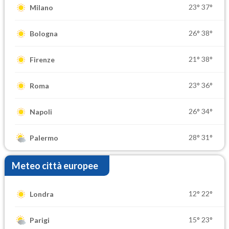
23°
37°
Milano
26°
38°
Bologna
21°
38°
Firenze
23°
36°
Roma
26°
34°
Napoli
28°
31°
Palermo
Meteo città europee
12°
22°
Londra
15°
23°
Parigi