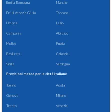
Emilia Romagna
Marche
Friuli Venezia Giulia
Toscana
Umbria
Lazio
Campania
Abruzzo
Molise
Puglia
Basilicata
Calabria
Sicilia
Sardegna
Previsioni meteo per le città italiane
Torino
Aosta
Genova
Milano
Trento
Venezia