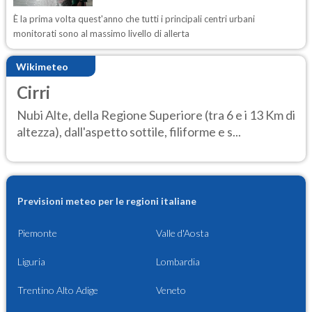
È la prima volta quest'anno che tutti i principali centri urbani
monitorati sono al massimo livello di allerta
Wikimeteo
Cirri
Nubi Alte, della Regione Superiore (tra 6 e i 13 Km di
altezza), dall'aspetto sottile, filiforme e s...
Previsioni meteo per le regioni italiane
Piemonte
Valle d'Aosta
Liguria
Lombardia
Trentino Alto Adige
Veneto