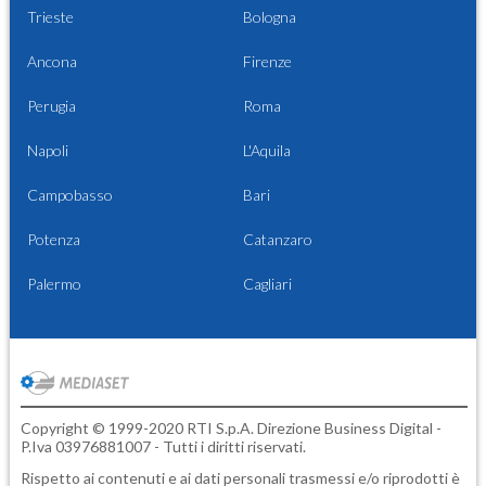
Trieste
Bologna
Ancona
Firenze
Perugia
Roma
Napoli
L'Aquila
Campobasso
Bari
Potenza
Catanzaro
Palermo
Cagliari
Copyright © 1999-2020 RTI S.p.A. Direzione Business Digital -
P.Iva 03976881007 - Tutti i diritti riservati.
Rispetto ai contenuti e ai dati personali trasmessi e/o riprodotti è