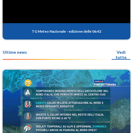
TG Meteo Nazionale
-
edizione delle 06:42
Ultime news
Vedi
tutte