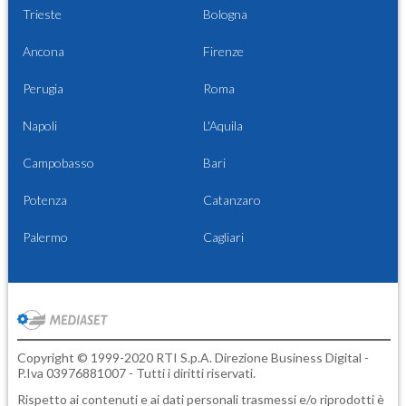
Trieste
Bologna
Ancona
Firenze
Perugia
Roma
Napoli
L'Aquila
Campobasso
Bari
Potenza
Catanzaro
Palermo
Cagliari
Copyright © 1999-2020 RTI S.p.A. Direzione Business Digital -
P.Iva 03976881007 - Tutti i diritti riservati.
Rispetto ai contenuti e ai dati personali trasmessi e/o riprodotti è