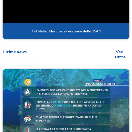
TG Meteo Nazionale
-
edizione delle 06:48
Ultime news
Vedi
tutte