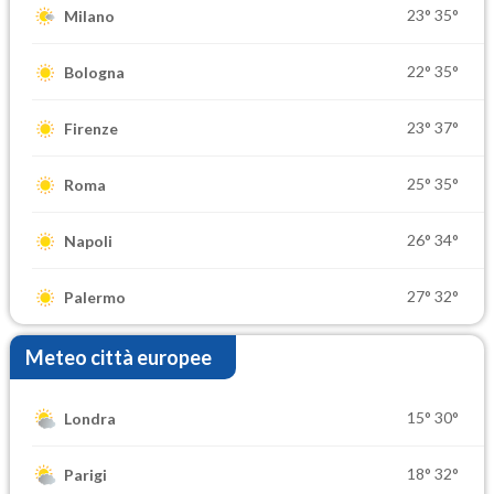
23°
35°
Milano
22°
35°
Bologna
23°
37°
Firenze
25°
35°
Roma
26°
34°
Napoli
27°
32°
Palermo
Meteo città europee
15°
30°
Londra
18°
32°
Parigi