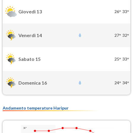
Giovedì 13
26°
33°
Venerdì 14
27°
32°
Sabato 15
25°
33°
Domenica 16
24°
34°
Andamento temperature Haripur
34°