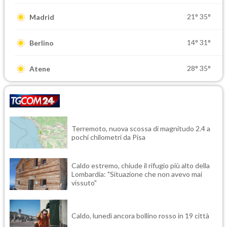
21°
35°
Madrid
14°
31°
Berlino
28°
35°
Atene
Terremoto, nuova scossa di magnitudo 2.4 a
pochi chilometri da Pisa
Caldo estremo, chiude il rifugio più alto della
Lombardia: "Situazione che non avevo mai
vissuto"
Caldo, lunedì ancora bollino rosso in 19 città