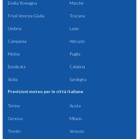
Emilia Romagna
Marche
Friuli Venezia Giulia
Toscana
Umbria
Lazio
Campania
Abruzzo
Molise
Puglia
Basilicata
Calabria
Sicilia
Sardegna
Previsioni meteo per le città italiane
Torino
Aosta
Genova
Milano
Trento
Venezia