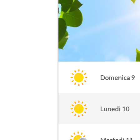
Domenica 9
Lunedì 10
Martedì 11