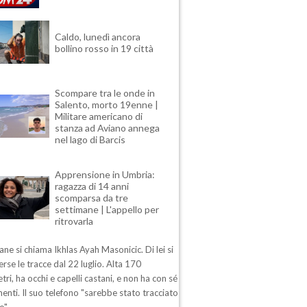
Caldo, lunedì ancora
bollino rosso in 19 città
Scompare tra le onde in
Salento, morto 19enne |
Militare americano di
stanza ad Aviano annega
nel lago di Barcis
Apprensione in Umbria:
ragazza di 14 anni
scomparsa da tre
settimane | L'appello per
ritrovarla
ane si chiama Ikhlas Ayah Masonicic. Di lei si
rse le tracce dal 22 luglio. Alta 170
tri, ha occhi e capelli castani, e non ha con sé
enti. Il suo telefono "sarebbe stato tracciato