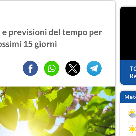
e previsioni del tempo per
ossimi 15 giorni
T
Re
Mete