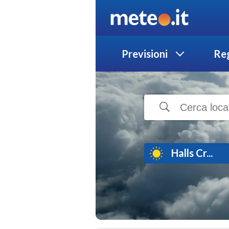
Previsioni
Reg
Halls Cr...