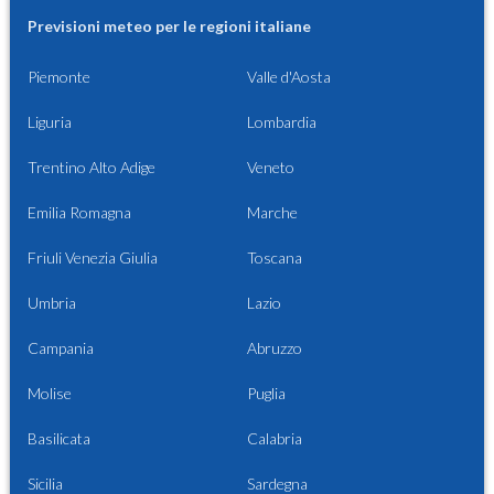
Previsioni meteo per le regioni italiane
Piemonte
Valle d'Aosta
Liguria
Lombardia
Trentino Alto Adige
Veneto
Emilia Romagna
Marche
Friuli Venezia Giulia
Toscana
Umbria
Lazio
Campania
Abruzzo
Molise
Puglia
Basilicata
Calabria
Sicilia
Sardegna