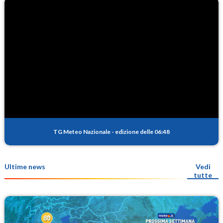
TG Meteo Nazionale
-
edizione delle 06:48
Ultime news
Vedi
tutte