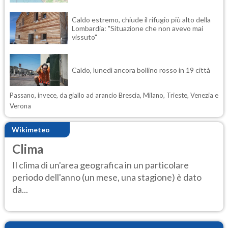
Caldo estremo, chiude il rifugio più alto della
Lombardia: "Situazione che non avevo mai
vissuto"
Caldo, lunedì ancora bollino rosso in 19 città
Passano, invece, da giallo ad arancio Brescia, Milano, Trieste, Venezia e
Verona
Wikimeteo
Clima
Il clima di un'area geografica in un particolare
periodo dell'anno (un mese, una stagione) è dato
da...