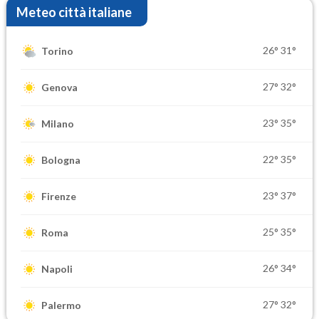
Meteo città italiane
26°
31°
Torino
27°
32°
Genova
23°
35°
Milano
22°
35°
Bologna
23°
37°
Firenze
25°
35°
Roma
26°
34°
Napoli
27°
32°
Palermo