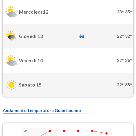
Mercoledì 12
23°
35°
Giovedì 13
22°
32°
Venerdì 14
22°
36°
Sabato 15
22°
35°
Andamento temperature Guantanamo
35°