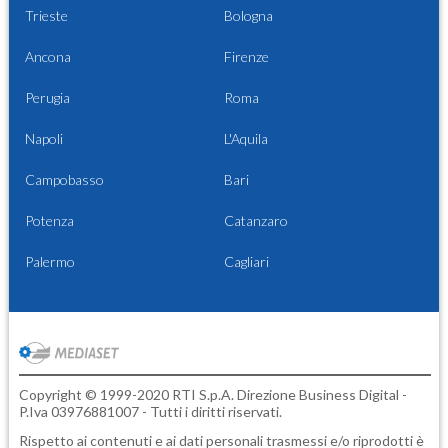
Trieste
Bologna
Ancona
Firenze
Perugia
Roma
Napoli
L'Aquila
Campobasso
Bari
Potenza
Catanzaro
Palermo
Cagliari
Copyright © 1999-2020 RTI S.p.A. Direzione Business Digital -
P.Iva 03976881007 - Tutti i diritti riservati.
Rispetto ai contenuti e ai dati personali trasmessi e/o riprodotti è