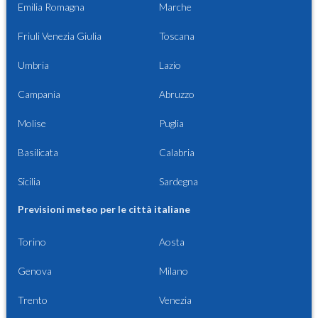
Emilia Romagna
Marche
Friuli Venezia Giulia
Toscana
Umbria
Lazio
Campania
Abruzzo
Molise
Puglia
Basilicata
Calabria
Sicilia
Sardegna
Previsioni meteo per le città italiane
Torino
Aosta
Genova
Milano
Trento
Venezia