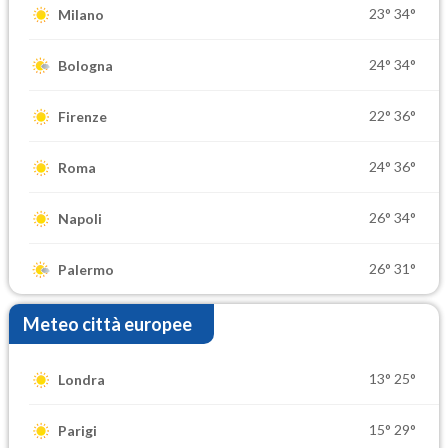
23°
34°
Milano
24°
34°
Bologna
22°
36°
Firenze
24°
36°
Roma
26°
34°
Napoli
26°
31°
Palermo
Meteo città europee
13°
25°
Londra
15°
29°
Parigi