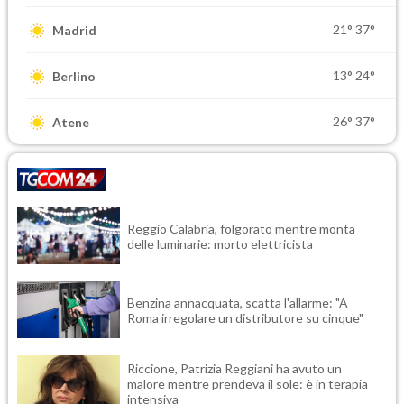
21°
37°
Madrid
13°
24°
Berlino
26°
37°
Atene
Reggio Calabria, folgorato mentre monta
delle luminarie: morto elettricista
Benzina annacquata, scatta l'allarme: "A
Roma irregolare un distributore su cinque"
Riccione, Patrizia Reggiani ha avuto un
malore mentre prendeva il sole: è in terapia
intensiva