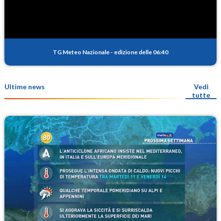
TG Meteo Nazionale
-
edizione delle 06:40
Ultime news
Vedi
tutte