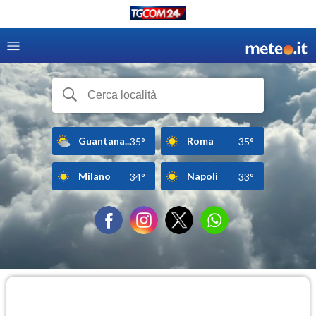
Guantana...
Roma
35°
35°
Milano
Napoli
34°
33°