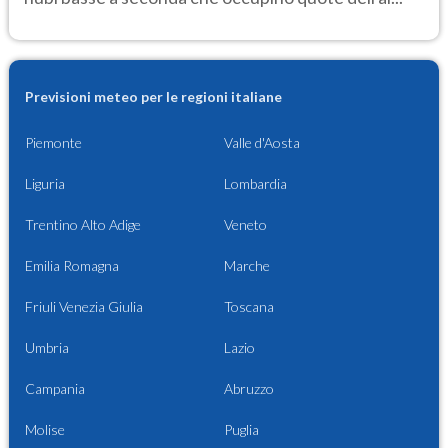
Previsioni meteo per le regioni italiane
Piemonte
Valle d'Aosta
Liguria
Lombardia
Trentino Alto Adige
Veneto
Emilia Romagna
Marche
Friuli Venezia Giulia
Toscana
Umbria
Lazio
Campania
Abruzzo
Molise
Puglia