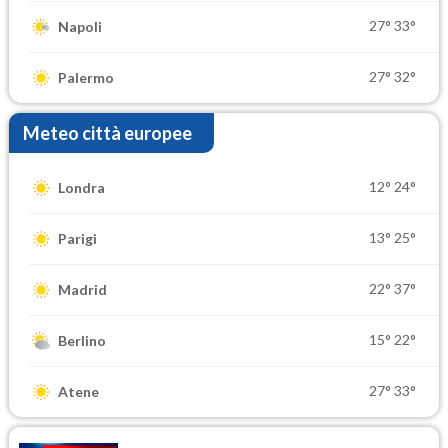
27°
33°
Napoli
27°
32°
Palermo
Meteo città europee
12°
24°
Londra
13°
25°
Parigi
22°
37°
Madrid
15°
22°
Berlino
27°
33°
Atene