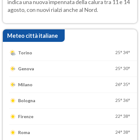
indica una nuova impennata della calura tra 11 e 14
agosto, con nuovi rialzi anche al Nord.
Meteo città italiane
25°
34°
Torino
25°
30°
Genova
26°
35°
Milano
25°
36°
Bologna
22°
38°
Firenze
24°
38°
Roma