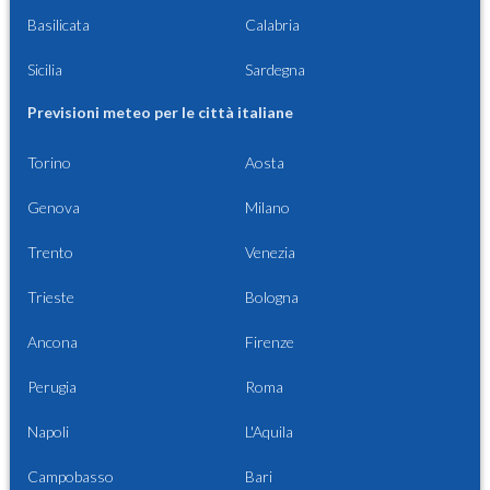
Basilicata
Calabria
Sicilia
Sardegna
Previsioni meteo per le città italiane
Torino
Aosta
Genova
Milano
Trento
Venezia
Trieste
Bologna
Ancona
Firenze
Perugia
Roma
Napoli
L'Aquila
Campobasso
Bari