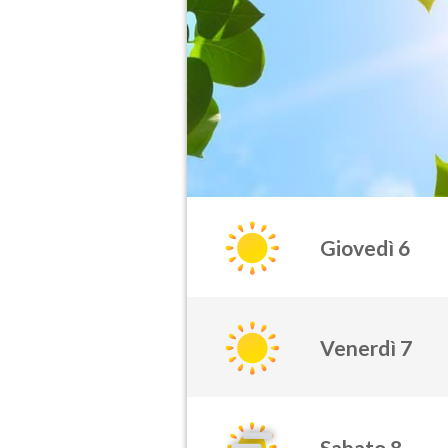
Giovedì 6
Venerdì 7
Sabato 8