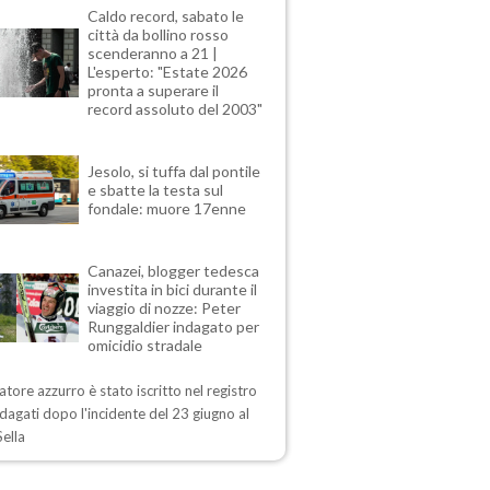
Caldo record, sabato le
città da bollino rosso
scenderanno a 21 |
L'esperto: "Estate 2026
pronta a superare il
record assoluto del 2003"
Jesolo, si tuffa dal pontile
e sbatte la testa sul
fondale: muore 17enne
Canazei, blogger tedesca
investita in bici durante il
viaggio di nozze: Peter
Runggaldier indagato per
omicidio stradale
iatore azzurro è stato iscritto nel registro
ndagati dopo l'incidente del 23 giugno al
ella