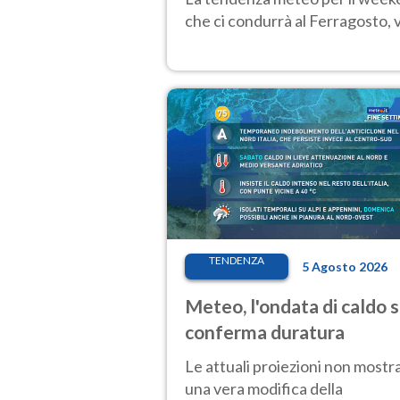
che ci condurrà al Ferragosto,
TENDENZA
5 Agosto 2026
Meteo, l'ondata di caldo s
conferma duratura
Le attuali proiezioni non mostr
una vera modifica della