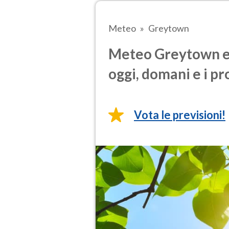
Meteo
Greytown
Meteo Greytown e 
oggi, domani e i pr
Vota le previsioni!