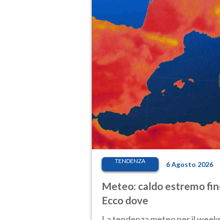
TENDENZA
6 Agosto 2026
Meteo: caldo estremo fino
Ecco dove
La tendenza meteo per il weeken