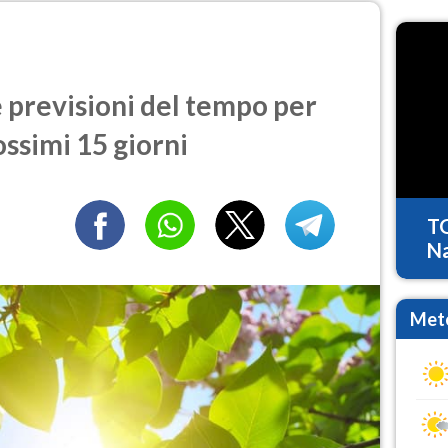
previsioni del tempo per
ossimi 15 giorni
T
Na
Mete